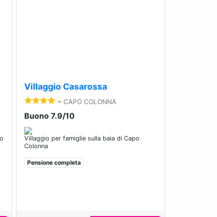
Next
Previous
Next
Villaggio Casarossa
-
CAPO COLONNA
Buono 7.9/10
zo
Villaggio per famiglie sulla baia di Capo
Colonna
Pensione completa