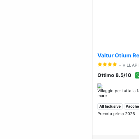
Previous
Valtur Otium R
-
VILLAP
Ottimo 8.5/10
Villaggio per tutta la 
mare
All Inclusive
Pacchet
Prenota prima 2026