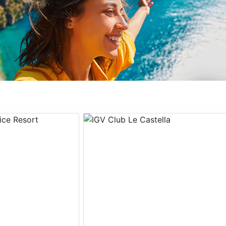
Next
Previous