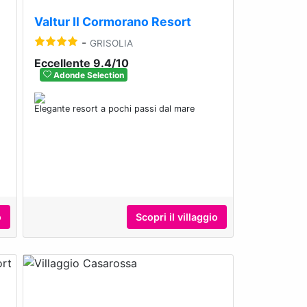
Valtur Il Cormorano Resort
-
GRISOLIA
Eccellente 9.4/10
Adonde Selection
Elegante resort a pochi passi dal mare
o
Scopri il villaggio