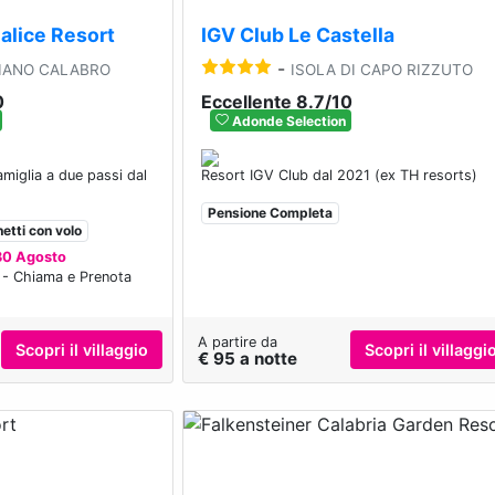
alice Resort
IGV Club Le Castella
-
IANO CALABRO
ISOLA DI CAPO RIZZUTO
0
Eccellente 8.7/10
Adonde Selection
amiglia a due passi dal
Resort IGV Club dal 2021 (ex TH resorts)
Pensione Completa
etti con volo
30 Agosto
 - Chiama e Prenota
A partire da
Scopri il villaggio
Scopri il villaggi
€ 95 a notte