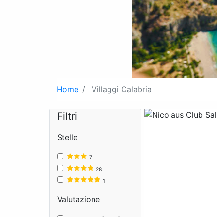
Home
Villaggi Calabria
Filtri
Stelle
7
Previous
28
1
Valutazione