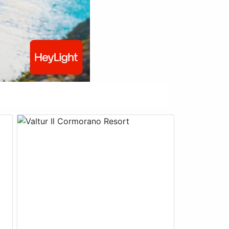
Next
Previous
Next