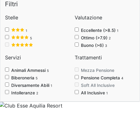
Filtri
Stelle
Valutazione
Eccellente (>8.5)
1
1
Ottimo (>7.9)
5
2
Buono (>6)
3
Servizi
Trattamenti
Animali Ammessi
Mezza Pensione
5
Biberoneria
Pensione Completa
5
4
Diversamente Abili
Soft All Inclusive
1
Intolleranze
All Inclusive
2
1