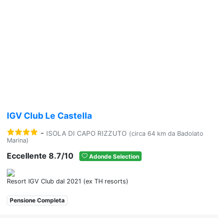
Previous
Nex
IGV Club Le Castella
-
ISOLA DI CAPO RIZZUTO
(circa 64 km da Badolato
Marina)
Eccellente 8.7/10
Adonde Selection
Resort IGV Club dal 2021 (ex TH resorts)
Pensione Completa