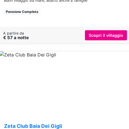
Buon villaggio sul mare, adatto anche a famiglie
Pensione Completa
A partire da
Scopri il villaggio
€ 57 a notte
Previous
Nex
Zeta Club Baia Dei Gigli