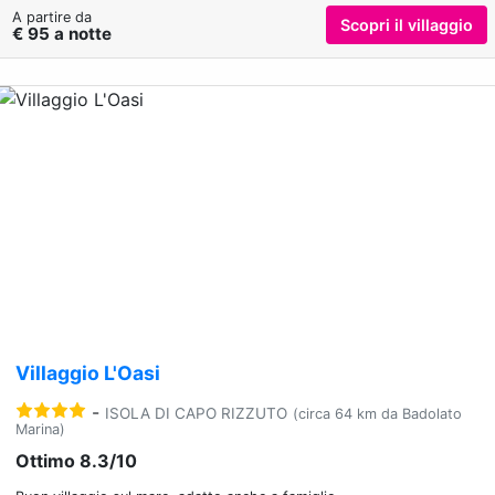
A partire da
Scopri il villaggio
€ 95 a notte
Previous
Nex
Villaggio L'Oasi
-
ISOLA DI CAPO RIZZUTO
(circa 64 km da Badolato
Marina)
Ottimo 8.3/10