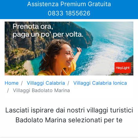
Assistenza Premium Gratuita
0833 1855626
Home
Villaggi Calabria
Villaggi Calabria Ionica
Villaggi Badolato Marina
Lasciati ispirare dai nostri villaggi turistici
Badolato Marina selezionati per te