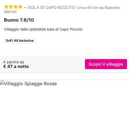
-
ISOLA DI CAPO RIZZUTO
(circa 64 km da Badolato
Marina)
Buono 7.6/10
Villaggio nella splendida baia di Capo Piccolo
Soft All Inclusive
A partire da
Scopri il villaggio
€ 47 a notte
Previous
Nex