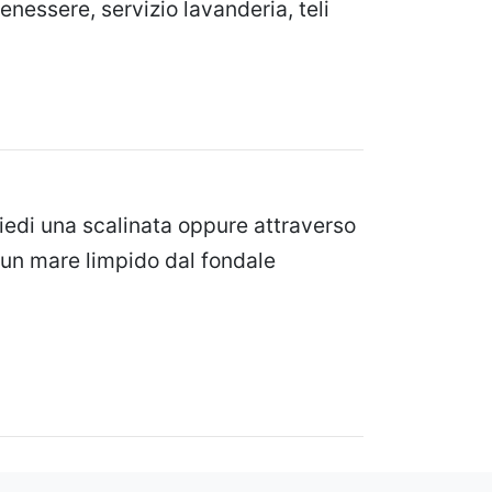
enessere, servizio lavanderia, teli
iedi una scalinata oppure attraverso
a un mare limpido dal fondale