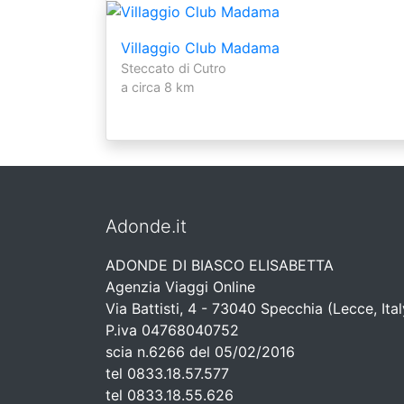
Villaggio Club Madama
Steccato di Cutro
a circa 8 km
Adonde.it
ADONDE DI BIASCO ELISABETTA
Agenzia Viaggi Online
Via Battisti, 4 - 73040 Specchia (Lecce, Ital
P.iva 04768040752
scia n.6266 del 05/02/2016
tel 0833.18.57.577
tel 0833.18.55.626