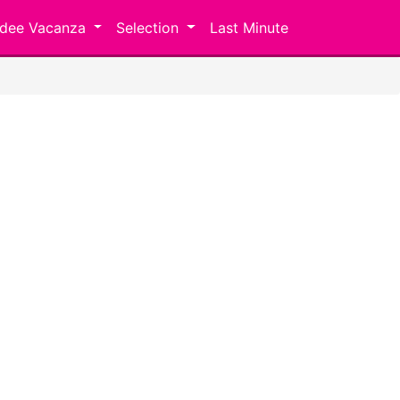
Idee Vacanza
Selection
Last Minute
Next