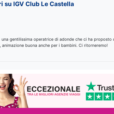
ri su IGV Club Le Castella
i una gentilissima operatrice di adonde che ci ha proposto 
, animazione buona anche per i bambini. Ci ritorneremo!