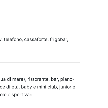
, telefono, cassaforte, frigobar,
a di mare), ristorante, bar, piano-
e di età, baby e mini club, junior e
lo e sport vari.