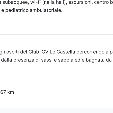
subacquee, wi-fi (nella hall), escursioni, centro b
 e pediatrico ambulatoriale.
li ospiti del Club IGV Le Castella percorrendo a p
za dalla presenza di sassi e sabbia ed è bagnata d
 67 km