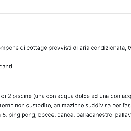
mpone di cottage provvisti di aria condizionata, tv
anti.
di 2 piscine (una con acqua dolce ed una con acqu
interno non custodito, animazione suddivisa per fasc
 5, ping pong, bocce, canoa, pallacanestro-pallavo