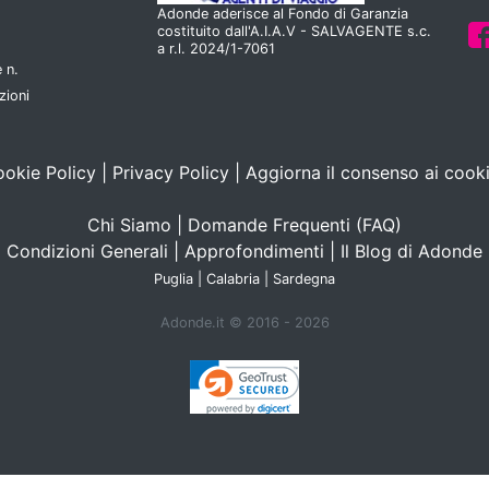
Adonde aderisce al Fondo di Garanzia
costituito dall'A.I.A.V - SALVAGENTE s.c.
a r.l. 2024/1-7061
 n.
zioni
okie Policy
|
Privacy Policy
|
Aggiorna il consenso ai cook
Chi Siamo
|
Domande Frequenti (FAQ)
Condizioni Generali
|
Approfondimenti
|
Il Blog di Adonde
Puglia
|
Calabria
|
Sardegna
Adonde.it © 2016 - 2026