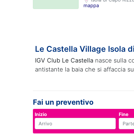
mappa
Le Castella Village Isola 
IGV Club Le Castella
nasce sulla co
antistante la baia che si affaccia s
Fai un preventivo
Inizio
Fine