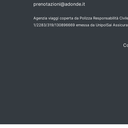
prenotazioni@adonde.it
Agenzia viaggi coperta da Polizza Responsabilità Civile
1/2283/319/130896669 emessa da UnipolSai Assicura
Co