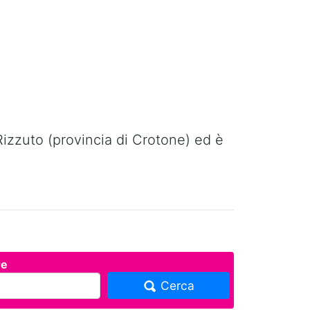
 Rizzuto (provincia di Crotone) ed è
re
Cerca