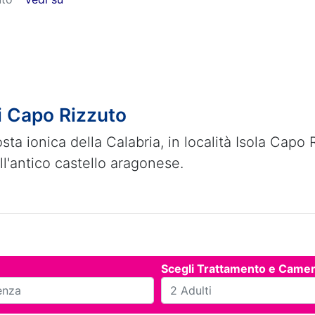
di Capo Rizzuto
sta ionica della Calabria, in località Isola Capo
ull'antico castello aragonese.
Scegli Trattamento e Came