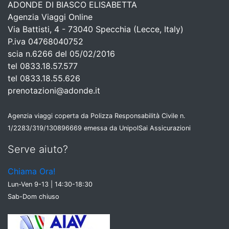
ADONDE DI BIASCO ELISABETTA
Agenzia Viaggi Online
Via Battisti, 4 - 73040 Specchia (Lecce, Italy)
P.iva 04768040752
scia n.6266 del 05/02/2016
tel 0833.18.57.577
tel 0833.18.55.626
prenotazioni@adonde.it
Agenzia viaggi coperta da Polizza Responsabilità Civile n.
1/2283/319/130896669 emessa da UnipolSai Assicurazioni
Serve aiuto?
Chiama Ora!
Lun-Ven 9-13 | 14:30-18:30
Sab-Dom chiuso