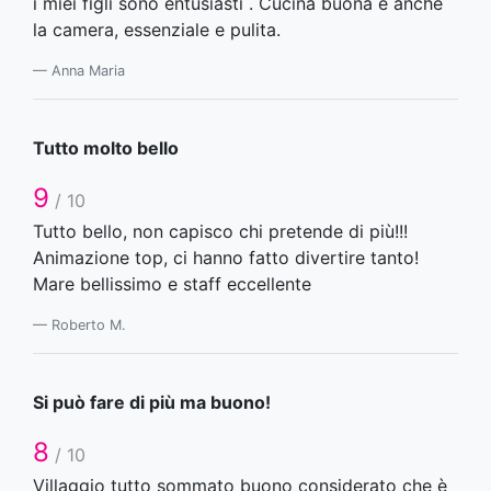
i miei figli sono entusiasti . Cucina buona e anche
la camera, essenziale e pulita.
Anna Maria
Tutto molto bello
9
/ 10
Tutto bello, non capisco chi pretende di più!!!
Animazione top, ci hanno fatto divertire tanto!
Mare bellissimo e staff eccellente
Roberto M.
Si può fare di più ma buono!
8
/ 10
Villaggio tutto sommato buono considerato che è