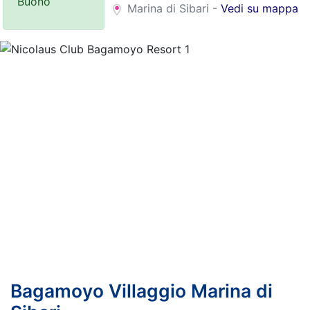
Buono
Marina di Sibari -
Vedi su mappa
Previous
Nex
Bagamoyo Villaggio Marina di