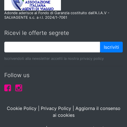
Adonde aderisce al Fondo di Garanzia costituito dall'A.I.A.V -
SALVAGENTE s.c. a r.l. 2024/1-7061
Ricevi le offerte segrete
Iscriviti
Iscrivendoti alla newsletter accetti la nostra privacy policy
Follow us
Cookie Policy
|
Privacy Policy
|
Aggiorna il consenso
ai cookies