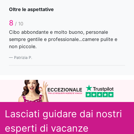
Oltre le aspettative
8
/ 10
Cibo abbondante e molto buono, personale
sempre gentile e professionale...camere pulite e
non piccole.
Patrizia P.
Lasciati guidare dai nostri
esperti
di vacanze