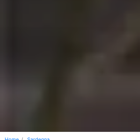
Home
Sardegna