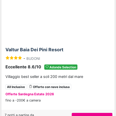
Previous
Next
Valtur Baia Dei Pini Resort
-
BUDONI
Eccellente 8.6/10
Adonde Selection
Villaggio best seller a soli 200 metri dal mare
All Inclusive
Offerte con nave inclusa
Offerte Sardegna Estate 2026
fino a -200€ a camera
7 notti a partire da