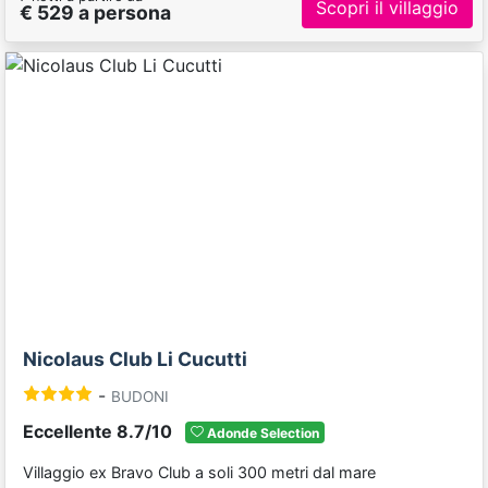
Scopri il villaggio
€ 529 a persona
Previous
Next
Nicolaus Club Li Cucutti
-
BUDONI
Eccellente 8.7/10
Adonde Selection
Villaggio ex Bravo Club a soli 300 metri dal mare