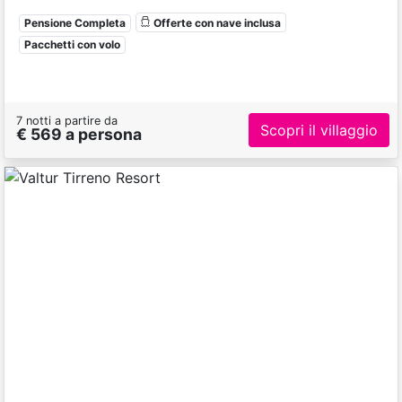
Pensione Completa
Offerte con nave inclusa
Pacchetti con volo
7 notti a partire da
Scopri il villaggio
€ 569 a persona
Previous
Next