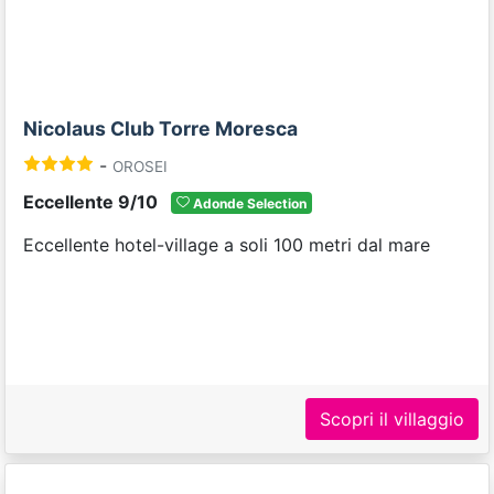
Nicolaus Club Torre Moresca
-
OROSEI
Eccellente 9/10
Adonde Selection
Eccellente hotel-village a soli 100 metri dal mare
Scopri il villaggio