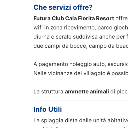
Che servizi offre?
Futura Club Cala Fiorita Resort
offre
wifi in zona ricevimento, parco gioch
diurna e serale suddivisa anche per 
due campi da bocce, campo da beach 
A pagamento noleggio auto, escursion
Nelle vicinanze del villaggio è possib
La struttura
ammette animali
di picc
Info Utili
La spiaggia dista dalle unità abitative