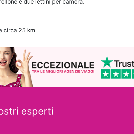
rellone e due lettini per camera.
a circa 25 km
ostri esperti