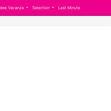
Idee Vacanza
Selection
Last Minute
Next