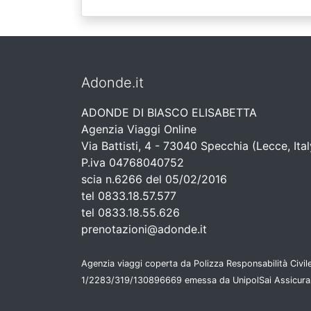
Adonde.it
ADONDE DI BIASCO ELISABETTA
Agenzia Viaggi Online
Via Battisti, 4 - 73040 Specchia (Lecce, Ital
P.iva 04768040752
scia n.6266 del 05/02/2016
tel 0833.18.57.577
tel 0833.18.55.626
prenotazioni@adonde.it
Agenzia viaggi coperta da Polizza Responsabilità Civile
1/2283/319/130896669 emessa da UnipolSai Assicura