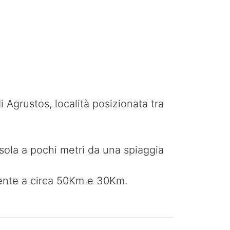
 Agrustos, località posizionata tra
isola a pochi metri da una spiaggia
amente a circa 50Km e 30Km.