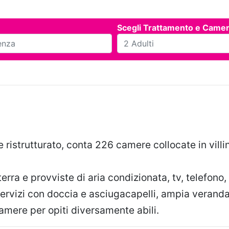
Scegli Trattamento e Came
e ristrutturato, conta 226 camere collocate in villin
terra e provviste di aria condizionata, tv, telefon
ervizi con doccia e asciugacapelli, ampia veranda
amere per opiti diversamente abili.