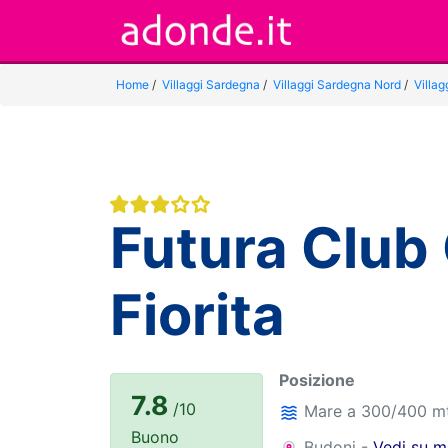
Home
/
Villaggi Sardegna
/
Villaggi Sardegna Nord
/
Villag
Futura Club
Fiorita
Posizione
7.8
/10
Mare a 300/400 m
Buono
Budoni -
Vedi su 