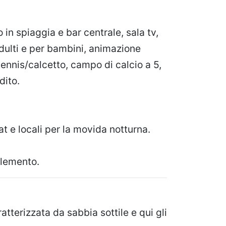
 in spiaggia e bar centrale, sala tv,
adulti e per bambini, animazione
ennis/calcetto, campo di calcio a 5,
dito.
at e locali per la movida notturna.
plemento.
ratterizzata da sabbia sottile e qui gli