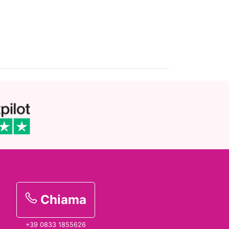
Chiama
+39 0833 1855626