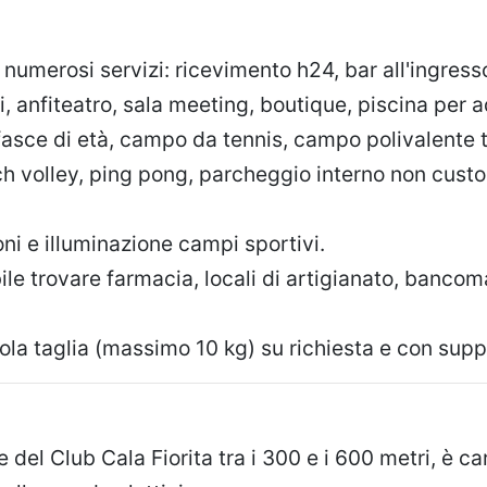
 numerosi servizi: ricevimento h24, bar all'ingresso
i, anfiteatro, sala meeting, boutique, piscina per 
fasce di età, campo da tennis, campo polivalente t
volley, ping pong, parcheggio interno non custo
i e illuminazione campi sportivi.
ile trovare farmacia, locali di artigianato, bancom
ola taglia (massimo 10 kg) su richiesta e con sup
 del Club Cala Fiorita tra i 300 e i 600 metri, è ca