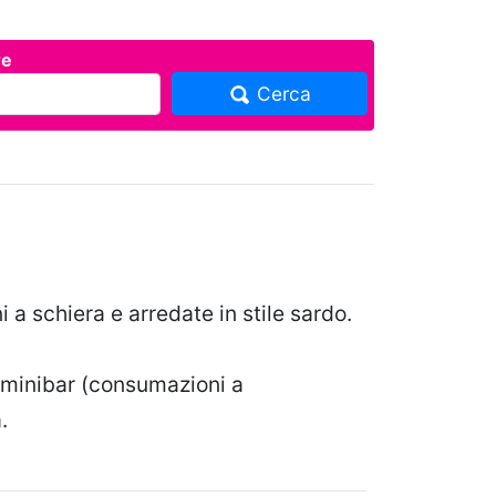
re
Cerca
i a schiera e arredate in stile sardo.
o, minibar (consumazioni a
.