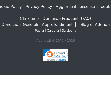
okie Policy
|
Privacy Policy
|
Aggiorna il consenso ai cook
Chi Siamo
|
Domande Frequenti (FAQ)
Condizioni Generali
|
Approfondimenti
|
Il Blog di Adonde
Puglia
|
Calabria
|
Sardegna
Adonde.it © 2016 - 2026