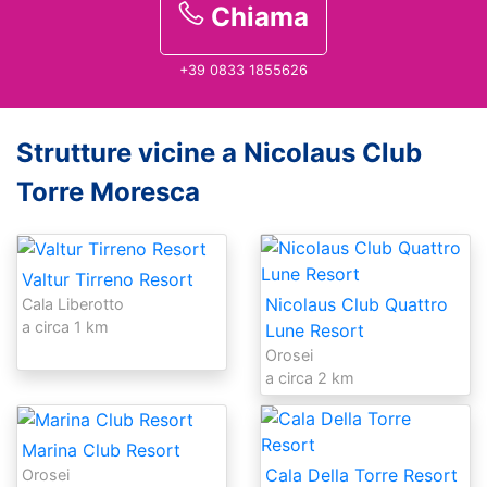
Chiama
+39 0833 1855626
Strutture vicine a Nicolaus Club
Torre Moresca
Valtur Tirreno Resort
Nicolaus Club Quattro
Cala Liberotto
a circa 1 km
Lune Resort
Orosei
a circa 2 km
Marina Club Resort
Cala Della Torre Resort
Orosei