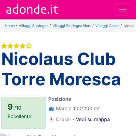
Home
/
Villaggi Sardegna
/
Villaggi Sardegna Nord
/
Villaggi Orosei
/
Nicola
Nicolaus Club
Torre Moresca
Posizione
9
/10
Mare a 100/200 mt
Eccellente
Orosei -
Vedi su mappa