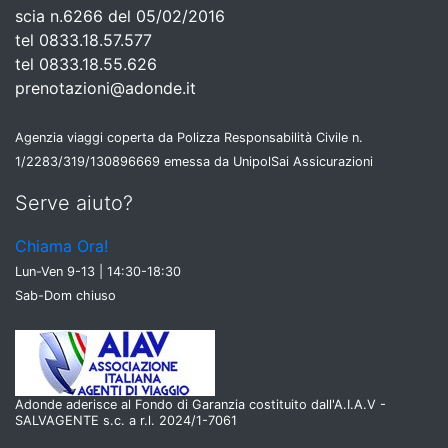
scia n.6266 del 05/02/2016
tel 0833.18.57.577
tel 0833.18.55.626
prenotazioni@adonde.it
Agenzia viaggi coperta da Polizza Responsabilità Civile n.
1/2283/319/130896669 emessa da UnipolSai Assicurazioni
Serve aiuto?
Chiama Ora!
Lun-Ven 9-13 | 14:30-18:30
Sab-Dom chiuso
Adonde aderisce al Fondo di Garanzia costituito dall'A.I.A.V -
SALVAGENTE s.c. a r.l. 2024/1-7061