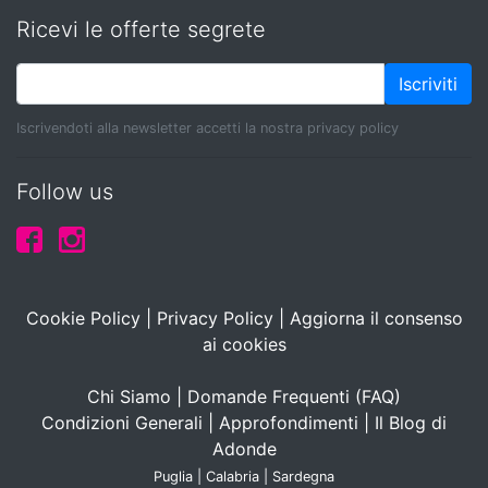
Ricevi le offerte segrete
Iscriviti
Iscrivendoti alla newsletter accetti la nostra privacy policy
Follow us
Cookie Policy
|
Privacy Policy
|
Aggiorna il consenso
ai cookies
Chi Siamo
|
Domande Frequenti (FAQ)
Condizioni Generali
|
Approfondimenti
|
Il Blog di
Adonde
Puglia
|
Calabria
|
Sardegna