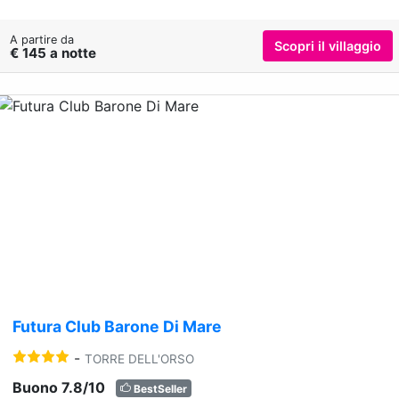
A partire da
Scopri il villaggio
€ 145 a notte
Previous
Nex
Futura Club Barone Di Mare
-
TORRE DELL'ORSO
Buono 7.8/10
BestSeller