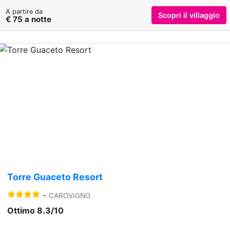
A partire da
Scopri il villaggio
€ 75 a notte
Previous
Nex
Torre Guaceto Resort
-
CAROVIGNO
Ottimo 8.3/10
A ridosso di una delle riserve naturali più belle d'Italia.