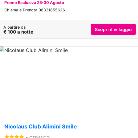
Promo Esclusiva 23-30 Agosto
Chiama e Prenota 08331855626
A partire da
Scopri il villaggio
€ 100 a notte
Previous
Nex
Nicolaus Club Alimini Smile
-
OTRANTO