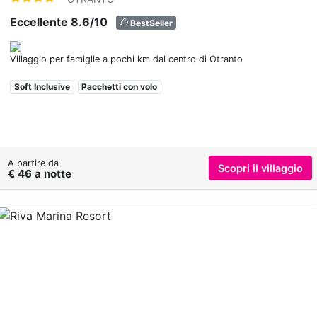
Eccellente 8.6/10
BestSeller
Villaggio per famiglie a pochi km dal centro di Otranto
Soft Inclusive
Pacchetti con volo
A partire da
Scopri il villaggio
€ 46 a notte
Previous
Nex