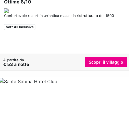
Ottimo 8/10
Confortevole resort in un'antica masseria ristrutturata del 1500
Soft All Inclusive
A partire da
Scopri il villaggio
€ 53 a notte
Previous
Nex