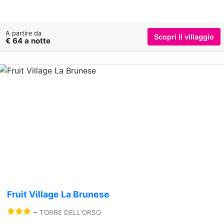
A partire da
Scopri il villaggio
€ 64 a notte
Previous
Nex
Fruit Village La Brunese
-
TORRE DELL'ORSO