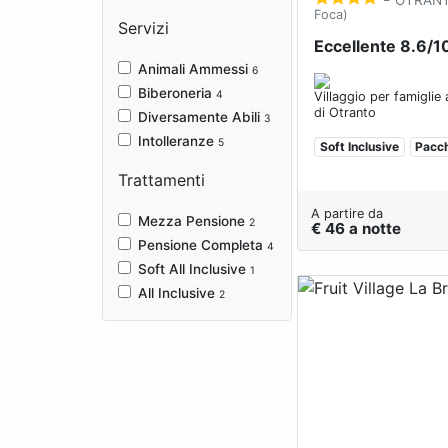
Foca)
Servizi
Eccellente 8.6/1
Animali Ammessi
6
Biberoneria
4
Villaggio per famiglie
di Otranto
Diversamente Abili
3
Intolleranze
5
Soft Inclusive
Pacch
Trattamenti
A partire da
Mezza Pensione
2
€ 46 a notte
Pensione Completa
4
Soft All Inclusive
1
All Inclusive
2
Previous