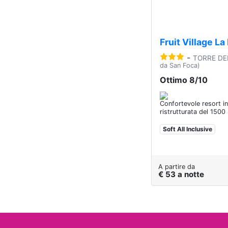
Fruit Village L
-
TORRE DE
da San Foca)
Ottimo 8/10
Confortevole resort in
ristrutturata del 1500
Soft All Inclusive
A partire da
€ 53 a notte