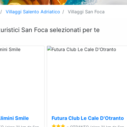
Villaggi Salento Adriatico
Villaggi San Foca
 turistici San Foca selezionati per te
Next
Previous
limini Smile
Futura Club Le Cale D'Otranto
-
TO
OTRANTO