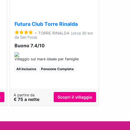
Futura Club Torre Rinalda
-
TORRE RINALDA
(circa 30 km
da San Foca)
Buono 7.4/10
Villaggio sul mare ideale per famiglie
All Inclusive
Pensione Completa
A partire da
o
Scopri il villaggio
€ 75 a notte