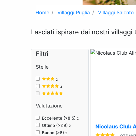
Home
Villaggi Puglia
Villaggi Salento
Lasciati ispirare dai nostri villaggi
Filtri
Stelle
2
Previous
4
Valutazione
Eccellente (>8.5)
2
Ottimo (>7.9)
Nicolaus Club A
2
Buono (>6)
2
-
OTRAN