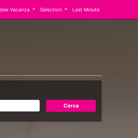
Idee Vacanza
Selection
Last Minute
Cerca