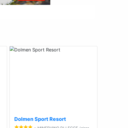
Next
Previous
Next
Dolmen Sport Resort
-
MINERVINO DI LECCE