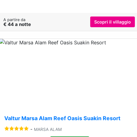
A partire da
Scopri il villaggio
€ 44 a notte
Previous
Nex
Valtur Marsa Alam Reef Oasis Suakin Resort
-
MARSA ALAM