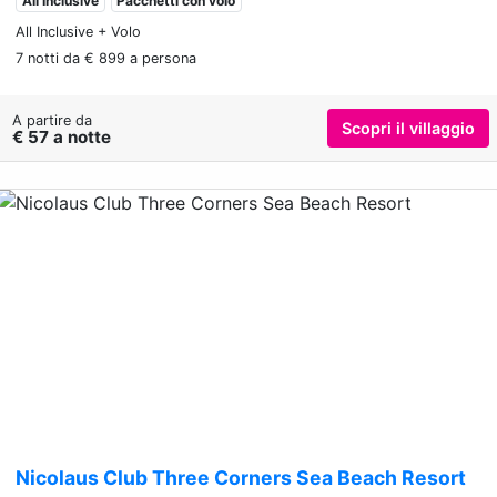
All Inclusive
Pacchetti con volo
All Inclusive + Volo
7 notti da € 899 a persona
A partire da
Scopri il villaggio
€ 57 a notte
Previous
Nex
Nicolaus Club Three Corners Sea Beach Resort