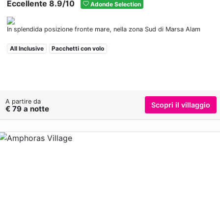
Eccellente 8.9/10
Adonde Selection
In splendida posizione fronte mare, nella zona Sud di Marsa Alam
All Inclusive
Pacchetti con volo
A partire da
Scopri il villaggio
€ 79 a notte
Previous
Nex