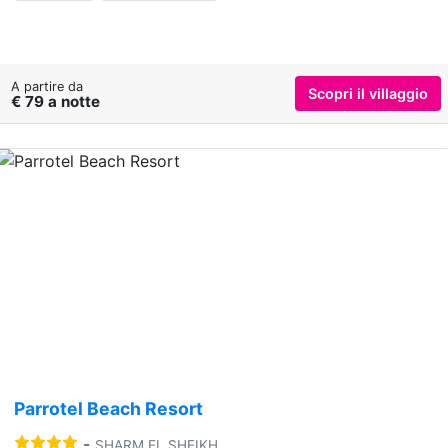
A partire da
Scopri il villaggio
€ 79 a notte
Previous
Nex
Parrotel Beach Resort
-
SHARM EL SHEIKH