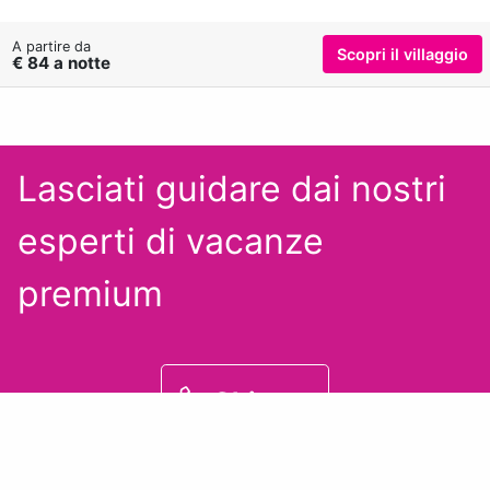
A partire da
Scopri il villaggio
€ 84 a notte
Lasciati guidare dai nostri
esperti
di vacanze
premium
Chiama
+39 0833 1855626