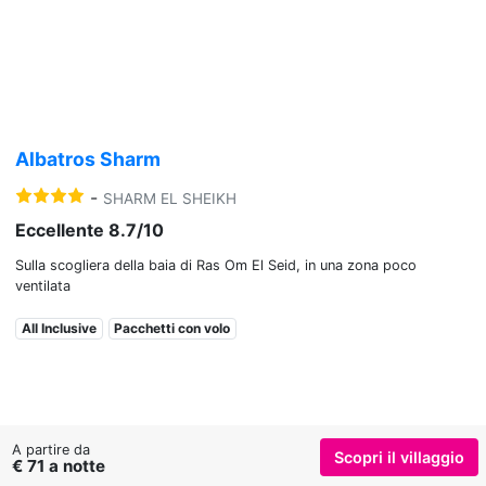
Previous
Nex
Albatros Sharm
-
SHARM EL SHEIKH
Eccellente 8.7/10
Sulla scogliera della baia di Ras Om El Seid, in una zona poco
ventilata
All Inclusive
Pacchetti con volo
A partire da
Scopri il villaggio
€ 71 a notte