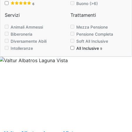
Buono (>6)
6
Servizi
Trattamenti
Animali Ammessi
Mezza Pensione
Biberoneria
Pensione Completa
Diversamente Abili
Soft All Inclusive
Intolleranze
All Inclusive
9
Previous
Nex