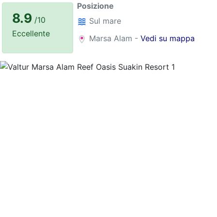
Posizione
8.9
/10
Sul mare
Eccellente
Marsa Alam -
Vedi su mappa
Previous
Nex