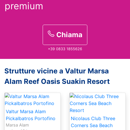
premium
Chiama
+39 0833 1855626
Strutture vicine a Valtur Marsa
Alam Reef Oasis Suakin Resort
Valtur Marsa Alam
Pickalbatros Portofino
Nicolaus Club Three
Marsa Alam
Corners Sea Beach