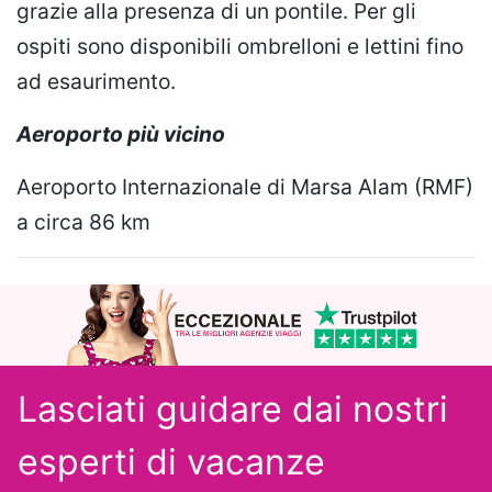
grazie alla presenza di un pontile. Per gli
ospiti sono disponibili ombrelloni e lettini fino
ad esaurimento.
Aeroporto più vicino
Aeroporto Internazionale di Marsa Alam (RMF)
a circa 86 km
Lasciati guidare dai nostri
esperti
di vacanze