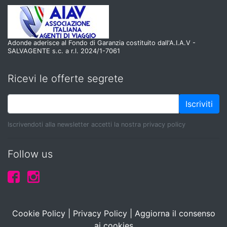
Adonde aderisce al Fondo di Garanzia costituito dall'A.I.A.V -
SALVAGENTE s.c. a r.l. 2024/1-7061
Ricevi le offerte segrete
Iscriviti
Iscrivendoti alla newsletter accetti la nostra privacy policy
Follow us
Cookie Policy
|
Privacy Policy
|
Aggiorna il consenso
ai cookies