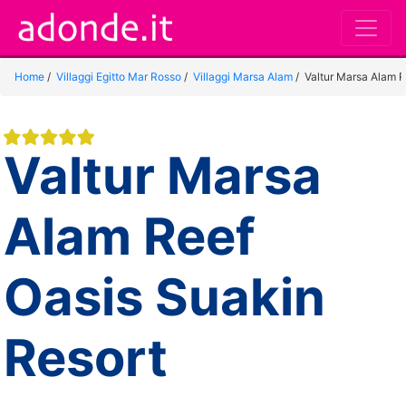
Home
/
Villaggi Egitto Mar Rosso
/
Villaggi Marsa Alam
/
Valtur Marsa Alam R
Valtur Marsa
Alam Reef
Oasis Suakin
Resort