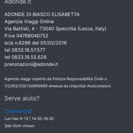
Adonde.it
ADONDE DI BIASCO ELISABETTA
Agenzia Viaggi Online
Via Battisti, 4 - 73040 Specchia (Lecce, Italy)
P.iva 04768040752
scia n.6266 del 05/02/2016
tel 0833.18.57.577
tel 0833.18.55.626
prenotazioni@adonde.it
Agenzia viaggi coperta da Polizza Responsabilità Civile n.
1/2283/319/130896669 emessa da UnipolSai Assicurazioni
Serve aiuto?
Chiama Ora!
Lun-Ven 9-13 | 14:30-18:30
Sab-Dom chiuso