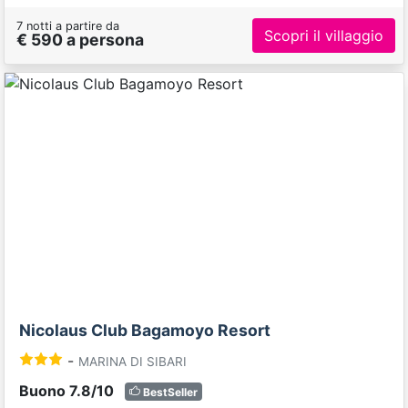
7 notti a partire da
Scopri il villaggio
€ 590 a persona
Previous
Next
Nicolaus Club Bagamoyo Resort
-
MARINA DI SIBARI
Buono 7.8/10
BestSeller