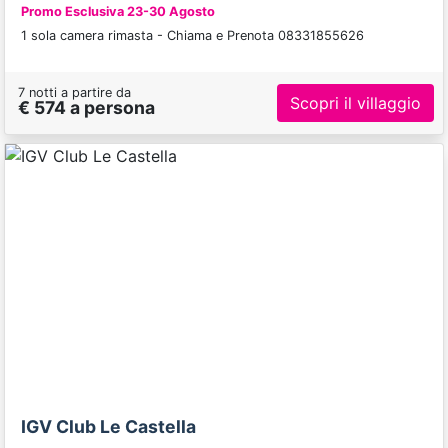
Promo Esclusiva 23-30 Agosto
1 sola camera rimasta - Chiama e Prenota 08331855626
7 notti a partire da
Scopri il villaggio
€ 574 a persona
Previous
Next
IGV Club Le Castella