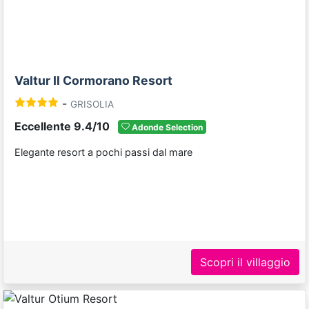
Valtur Il Cormorano Resort
-
GRISOLIA
Eccellente 9.4/10
Adonde Selection
Elegante resort a pochi passi dal mare
Scopri il villaggio