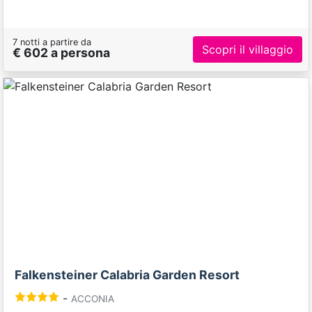
7 notti a partire da
Scopri il villaggio
€ 602 a persona
Previous
Next
Falkensteiner Calabria Garden Resort
-
ACCONIA