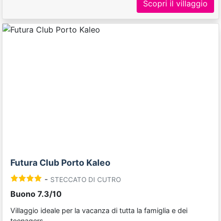
Scopri il villaggio
Previous
Next
Futura Club Porto Kaleo
-
STECCATO DI CUTRO
Buono 7.3/10
Villaggio ideale per la vacanza di tutta la famiglia e dei
teenagers