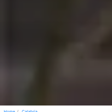
Home
Calabria