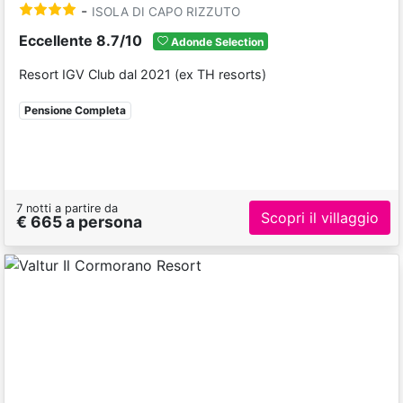
-
ISOLA DI CAPO RIZZUTO
Eccellente 8.7/10
Adonde Selection
Resort IGV Club dal 2021 (ex TH resorts)
Pensione Completa
7 notti a partire da
Scopri il villaggio
€ 665 a persona
Previous
Next