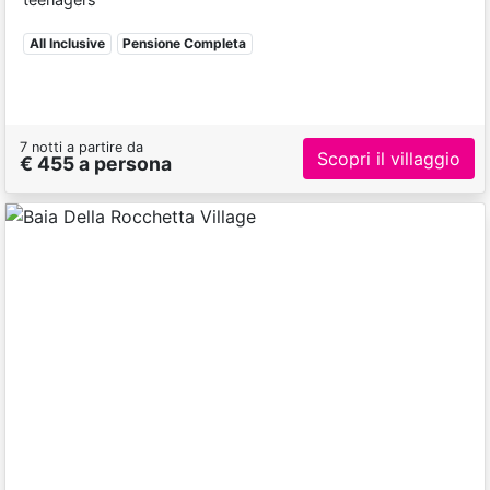
All Inclusive
Pensione Completa
7 notti a partire da
Scopri il villaggio
€ 455 a persona
Previous
Next