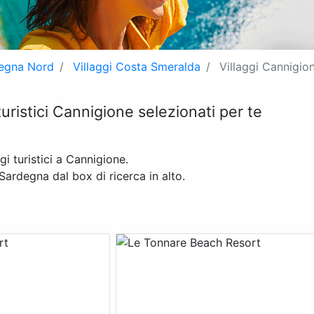
degna Nord
Villaggi Costa Smeralda
Villaggi Cannigio
 turistici Cannigione selezionati per te
 turistici a Cannigione.
 Sardegna dal box di ricerca in alto.