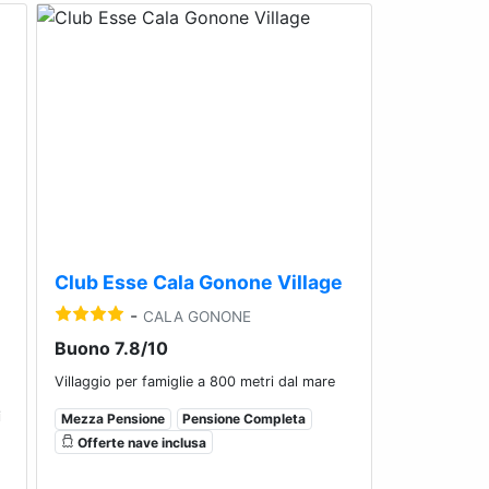
Next
Previous
Next
Club Esse Cala Gonone Village
-
CALA GONONE
Buono 7.8/10
Villaggio per famiglie a 800 metri dal mare
i
Mezza Pensione
Pensione Completa
Offerte nave inclusa