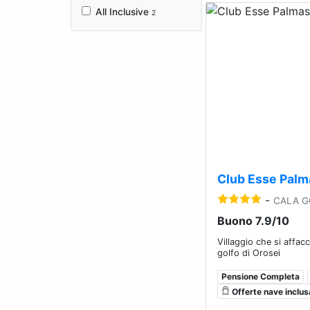
All Inclusive
2
Previous
Club Esse Palm
-
CALA 
Buono 7.9/10
Villaggio che si affac
golfo di Orosei
Pensione Completa
Offerte nave inclus