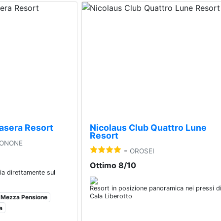
Next
Previous
asera Resort
Nicolaus Club Quattro Lune
Resort
GONONE
-
OROSEI
Ottimo 8/10
cia direttamente sul
Resort in posizione panoramica nei pressi d
Cala Liberotto
Mezza Pensione
a