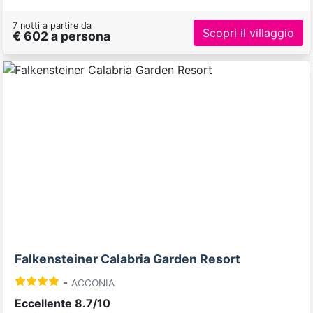
7 notti a partire da
Scopri il villaggio
€ 602 a persona
Previous
Next
Falkensteiner Calabria Garden Resort
-
ACCONIA
Eccellente 8.7/10