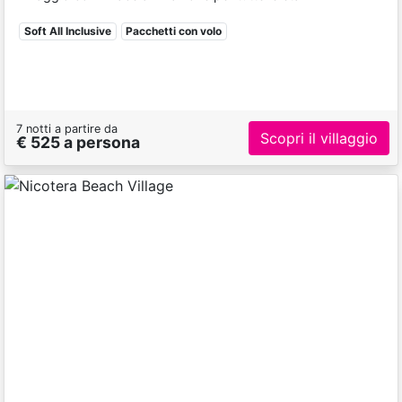
Soft All Inclusive
Pacchetti con volo
7 notti a partire da
Scopri il villaggio
€ 525 a persona
Previous
Next