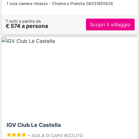
1 sola camera rimasta - Chiama e Prenota 08331855626
7 notti a partire da
Scopri il villaggio
€ 574 a persona
Previous
Next
IGV Club Le Castella
-
ISOLA DI CAPO RIZZUTO