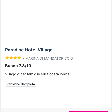
Previous
Next
Paradise Hotel Village
-
MARINA DI MANDATORICCIO
Buono 7.8/10
Villaggio per famiglie sulla costa ionica
Pensione Completa