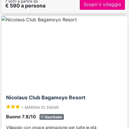
7 notti a partire da
Scopri il villaggio
€ 590 a persona
Previous
Next
Nicolaus Club Bagamoyo Resort
-
MARINA DI SIBARI
Buono 7.8/10
BestSeller
Villaggio con vivace animazione per tutte le età