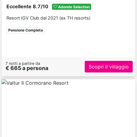
Eccellente 8.7/10
Adonde Selection
Resort IGV Club dal 2021 (ex TH resorts)
Pensione Completa
7 notti a partire da
Scopri il villaggio
€ 665 a persona
Previous
Next