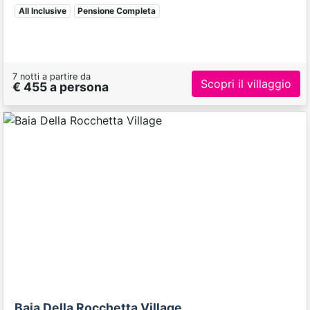
All Inclusive
Pensione Completa
7 notti a partire da
Scopri il villaggio
€ 455 a persona
Previous
Next
Baia Della Rocchetta Village