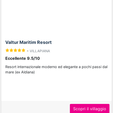
Previous
Next
Valtur Maritim Resort
-
VILLAPIANA
Eccellente 9.5/10
Resort internazionale moderno ed elegante a pochi passi dal
mare (ex Aldiana)
Scopri il villaggio