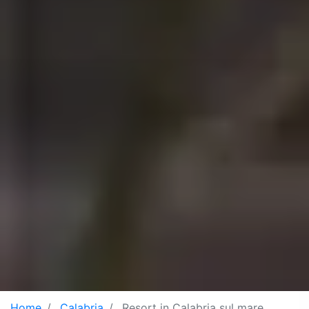
Home
Calabria
Resort in Calabria sul mare