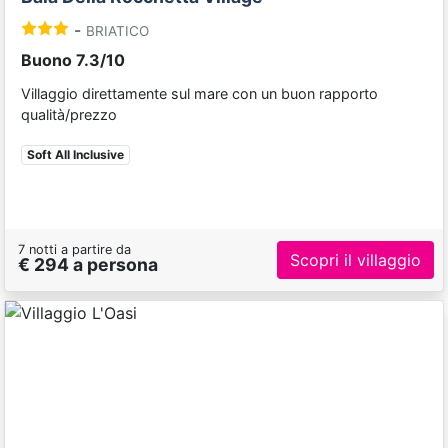
-
BRIATICO
Buono 7.3/10
Villaggio direttamente sul mare con un buon rapporto
qualità/prezzo
Soft All Inclusive
7 notti a partire da
Scopri il villaggio
€ 294 a persona
Previous
Next