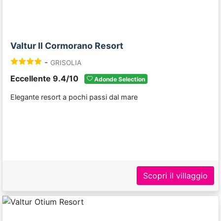
Valtur Il Cormorano Resort
-
GRISOLIA
Eccellente 9.4/10
Adonde Selection
Elegante resort a pochi passi dal mare
Scopri il villaggio