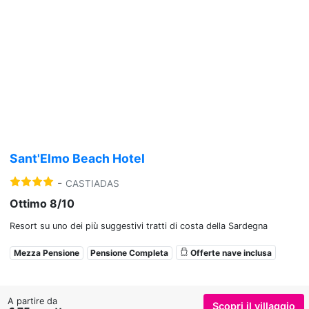
Previous
Nex
Sant'Elmo Beach Hotel
-
CASTIADAS
Ottimo 8/10
Resort su uno dei più suggestivi tratti di costa della Sardegna
Mezza Pensione
Pensione Completa
Offerte nave inclusa
A partire da
Scopri il villaggio