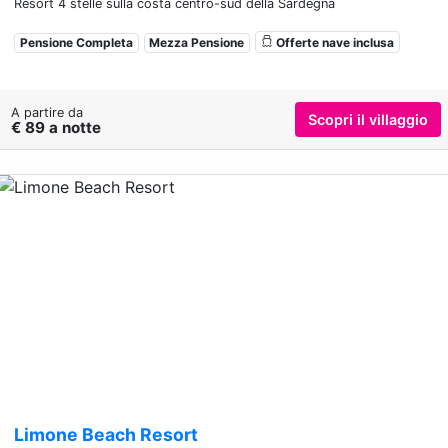
Resort 4 stelle sulla costa centro-sud della Sardegna
Pensione Completa
Mezza Pensione
Offerte nave inclusa
A partire da
Scopri il villaggio
€ 89 a notte
Previous
Nex
Limone Beach Resort