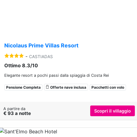
Previous
Nex
Nicolaus Prime Villas Resort
-
CASTIADAS
Ottimo 8.3/10
Elegante resort a pochi passi dalla spiaggia di Costa Rei
Pensione Completa
Offerte nave inclusa
Pacchetti con volo
A partire da
Scopri il villaggio
€ 93 a notte