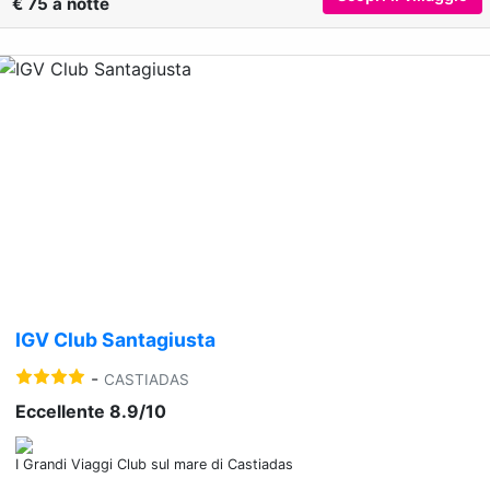
€ 75 a notte
Previous
Nex
IGV Club Santagiusta
-
CASTIADAS
Eccellente 8.9/10
I Grandi Viaggi Club sul mare di Castiadas