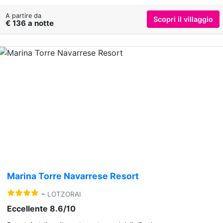
A partire da
Scopri il villaggio
€ 136 a notte
Previous
Nex
Marina Torre Navarrese Resort
-
LOTZORAI
Eccellente 8.6/10