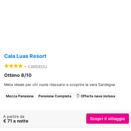
Previous
Nex
Cala Luas Resort
-
CARDEDU
Ottimo 8/10
Meta ideale per chi vuole rilassarsi e scoprire la vera Sardegna
Mezza Pensione
Pensione Completa
Offerte nave inclusa
A partire da
Scopri il villaggio
€ 71 a notte