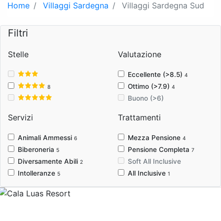
Home
Villaggi Sardegna
Villaggi Sardegna Sud
Filtri
Stelle
Valutazione
Eccellente (>8.5)
4
Ottimo (>7.9)
8
4
Buono (>6)
Servizi
Trattamenti
Animali Ammessi
Mezza Pensione
6
4
Biberoneria
Pensione Completa
5
7
Diversamente Abili
Soft All Inclusive
2
Intolleranze
All Inclusive
5
1