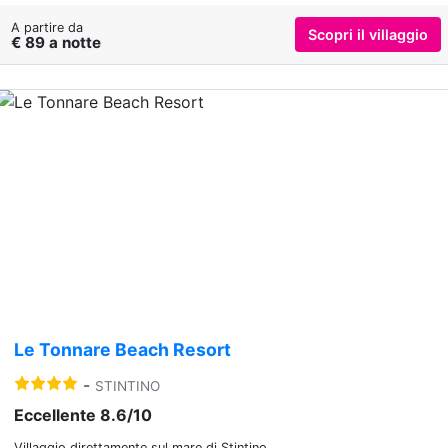
A partire da
Scopri il villaggio
€ 89 a notte
Previous
Nex
Le Tonnare Beach Resort
-
STINTINO
Eccellente 8.6/10
Villaggio direttamente sul mare di Stintino