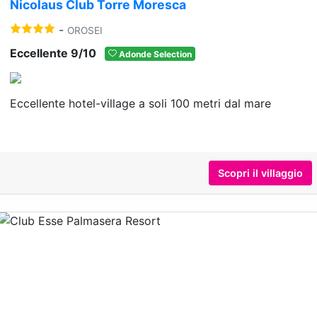
Nicolaus Club Torre Moresca
-
OROSEI
Eccellente 9/10
Adonde Selection
Eccellente hotel-village a soli 100 metri dal mare
Scopri il villaggio
Previous
Nex