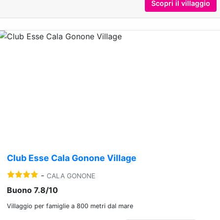
Scopri il villaggio
Previous
Nex
Club Esse Cala Gonone Village
-
CALA GONONE
Buono 7.8/10
Villaggio per famiglie a 800 metri dal mare