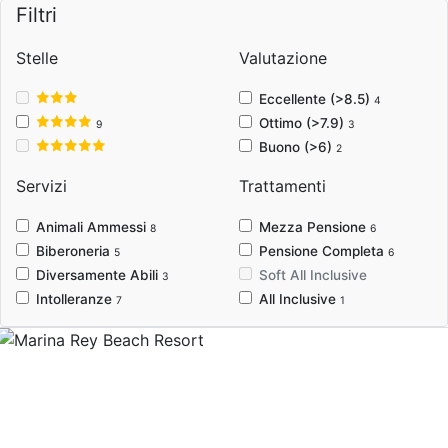
Filtri
Stelle
Valutazione
Eccellente (>8.5)
4
Ottimo (>7.9)
9
3
Buono (>6)
2
Servizi
Trattamenti
Animali Ammessi
Mezza Pensione
8
6
Biberoneria
Pensione Completa
5
6
Diversamente Abili
Soft All Inclusive
3
Intolleranze
All Inclusive
7
1