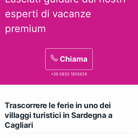
esperti
di vacanze
premium
Chiama
+39 0833 1855626
Trascorrere le ferie in uno dei
villaggi turistici in Sardegna a
Cagliari