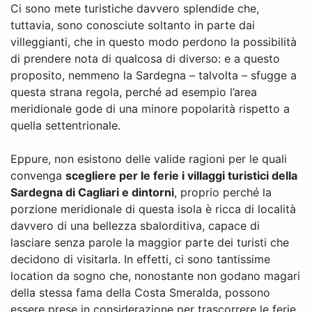
Ci sono mete turistiche davvero splendide che,
tuttavia, sono conosciute soltanto in parte dai
villeggianti, che in questo modo perdono la possibilità
di prendere nota di qualcosa di diverso: e a questo
proposito, nemmeno la Sardegna – talvolta – sfugge a
questa strana regola, perché ad esempio l’area
meridionale gode di una minore popolarità rispetto a
quella settentrionale.
Eppure, non esistono delle valide ragioni per le quali
convenga
scegliere per le ferie i villaggi turistici della
Sardegna di Cagliari e dintorni
, proprio perché la
porzione meridionale di questa isola è ricca di località
davvero di una bellezza sbalorditiva, capace di
lasciare senza parole la maggior parte dei turisti che
decidono di visitarla. In effetti, ci sono tantissime
location da sogno che, nonostante non godano magari
della stessa fama della Costa Smeralda, possono
essere prese in considerazione per trascorrere le ferie