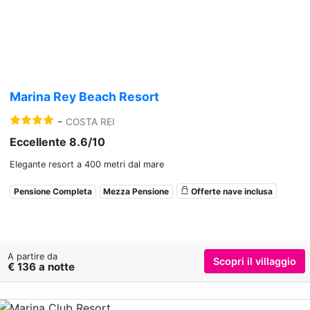
Previous
Nex
Marina Rey Beach Resort
-
COSTA REI
Eccellente 8.6/10
Elegante resort a 400 metri dal mare
Pensione Completa
Mezza Pensione
Offerte nave inclusa
A partire da
Scopri il villaggio
€ 136 a notte