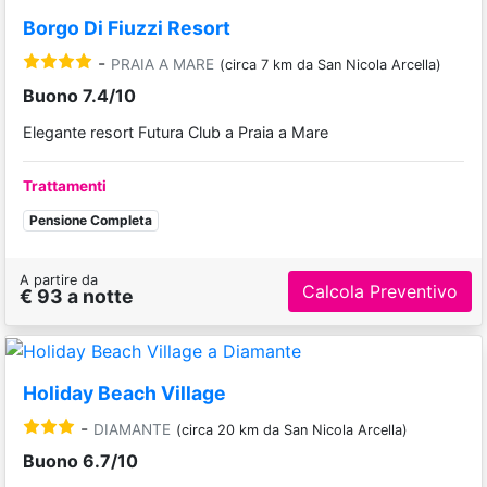
Borgo Di Fiuzzi Resort
-
PRAIA A MARE
(circa 7 km da San Nicola Arcella)
Buono 7.4/10
Elegante resort Futura Club a Praia a Mare
Trattamenti
Pensione Completa
A partire da
Calcola Preventivo
€ 93 a notte
Holiday Beach Village
-
DIAMANTE
(circa 20 km da San Nicola Arcella)
Buono 6.7/10