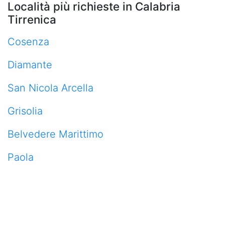
Località più richieste in Calabria
Tirrenica
Cosenza
Diamante
San Nicola Arcella
Grisolia
Belvedere Marittimo
Paola
Scalea
Praia a Mare