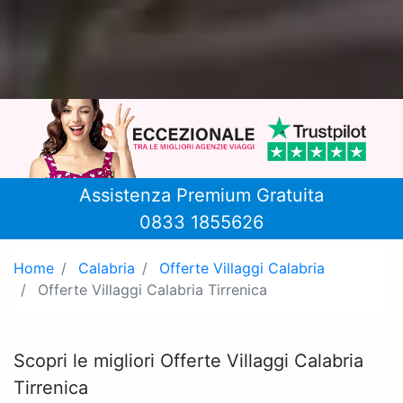
Assistenza Premium Gratuita
0833 1855626
Home
Calabria
Offerte Villaggi Calabria
Offerte Villaggi Calabria Tirrenica
Scopri le migliori Offerte Villaggi Calabria
Tirrenica