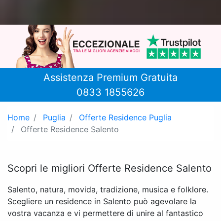
Assistenza Premium Gratuita
0833 1855626
Home
Puglia
Offerte Residence Puglia
Offerte Residence Salento
Scopri le migliori Offerte Residence Salento
Salento, natura, movida, tradizione, musica e folklore.
Scegliere un residence in Salento può agevolare la
vostra vacanza e vi permettere di unire al fantastico