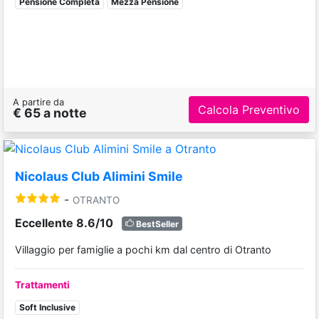
Pensione Completa
Mezza Pensione
A partire da
Calcola Preventivo
€ 65 a notte
Nicolaus Club Alimini Smile
-
OTRANTO
Eccellente 8.6/10
BestSeller
Villaggio per famiglie a pochi km dal centro di Otranto
Trattamenti
Soft Inclusive