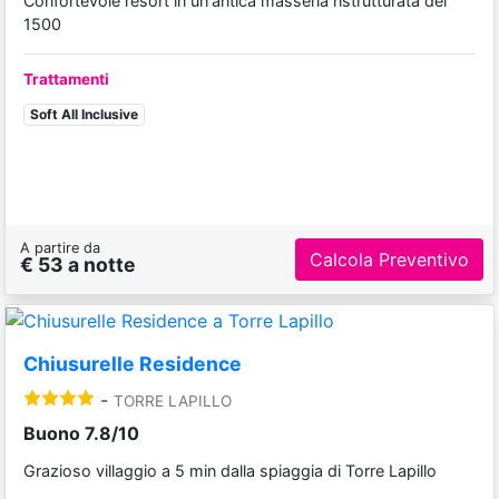
Confortevole resort in un'antica masseria ristrutturata del
1500
Trattamenti
Soft All Inclusive
A partire da
Calcola Preventivo
€ 53 a notte
Chiusurelle Residence
-
TORRE LAPILLO
Buono 7.8/10
Grazioso villaggio a 5 min dalla spiaggia di Torre Lapillo