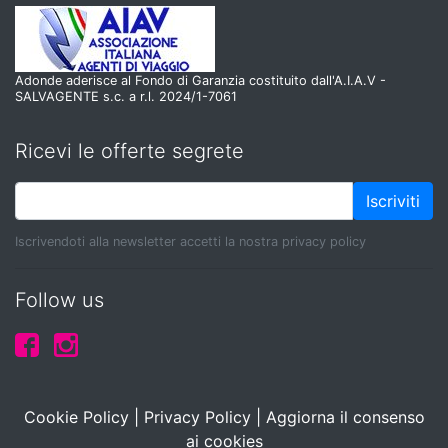
Adonde aderisce al Fondo di Garanzia costituito dall'A.I.A.V -
SALVAGENTE s.c. a r.l. 2024/1-7061
Ricevi le offerte segrete
Iscriviti
Iscrivendoti alla newsletter accetti la nostra privacy policy
Follow us
Cookie Policy
|
Privacy Policy
|
Aggiorna il consenso
ai cookies