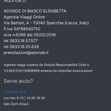
Adonde.it
ADONDE DI BIASCO ELISABETTA
Agenzia Viaggi Online
Via Battisti, 4 - 73040 Specchia (Lecce, Italy)
P.iva 04768040752
scia n.6266 del 05/02/2016
tel 0833.18.57.577
tel 0833.18.55.626
prenotazioni@adonde.it
Agenzia viaggi coperta da Polizza Responsabilità Civile n.
1/2283/319/130896669 emessa da UnipolSai Assicurazioni
Serve aiuto?
Chiama Ora!
Lun-Ven 9-13 | 14:30-18:30
Sab-Dom chiuso