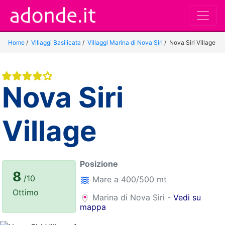
Home
/
Villaggi Basilicata
/
Villaggi Marina di Nova Siri
/
Nova Siri Village
Nova Siri
Village
Posizione
8
/10
Mare a 400/500 mt
Ottimo
Marina di Nova Siri -
Vedi su
mappa