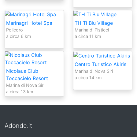
Marinagri Hotel Spa
TH Ti Blu Village
Policoro
Marina di Pisticci
a circa 6 km
a circa 11 km
Centro Turistico Akiris
Nicolaus Club
Marina di Nova Siri
a circa 14 km
Toccacielo Resort
Marina di Nova Siri
a circa 13 km
Adonde.it