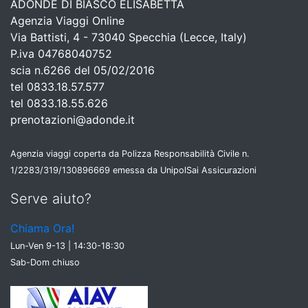
ADONDE DI BIASCO ELISABETTA
Agenzia Viaggi Online
Via Battisti, 4 - 73040 Specchia (Lecce, Italy)
P.iva 04768040752
scia n.6266 del 05/02/2016
tel 0833.18.57.577
tel 0833.18.55.626
prenotazioni@adonde.it
Agenzia viaggi coperta da Polizza Responsabilità Civile n.
1/2283/319/130896669 emessa da UnipolSai Assicurazioni
Serve aiuto?
Chiama Ora!
Lun-Ven 9-13 | 14:30-18:30
Sab-Dom chiuso