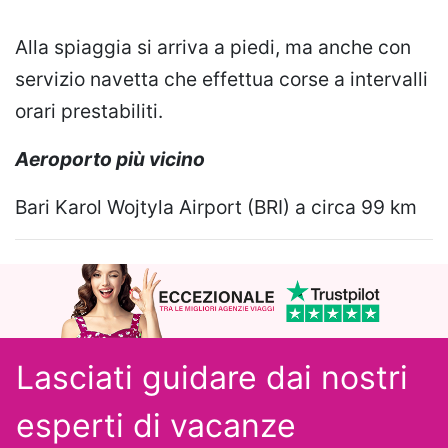
Alla spiaggia si arriva a piedi, ma anche con
servizio navetta che effettua corse a intervalli
orari prestabiliti.
Aeroporto più vicino
Bari Karol Wojtyla Airport (BRI) a circa 99 km
Lasciati guidare dai nostri
esperti
di vacanze