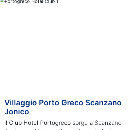
Previous
Nex
Villaggio Porto Greco Scanzano
Jonico
Il
Club Hotel Portogreco
sorge a Scanzano