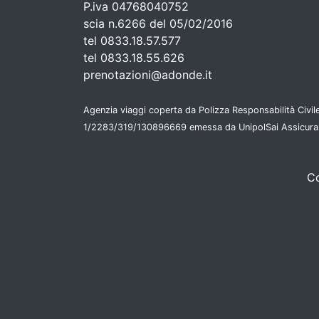
P.iva 04768040752
scia n.6266 del 05/02/2016
tel 0833.18.57.577
tel 0833.18.55.626
prenotazioni@adonde.it
Agenzia viaggi coperta da Polizza Responsabilità Civile
1/2283/319/130896669 emessa da UnipolSai Assicura
Co