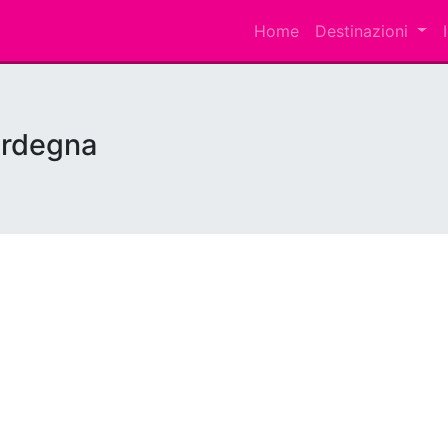
Home
Destinazioni
ardegna