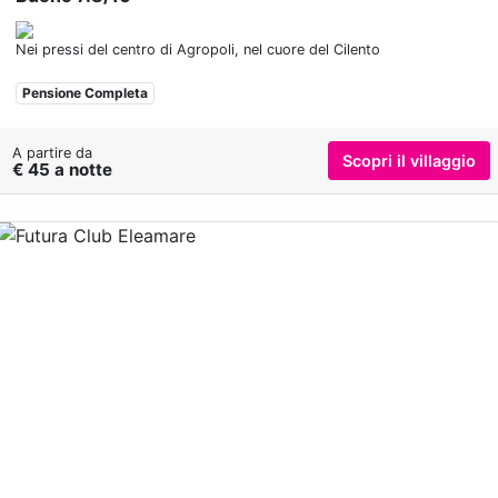
Nei pressi del centro di Agropoli, nel cuore del Cilento
Pensione Completa
A partire da
Scopri il villaggio
€ 45 a notte
Previous
Nex