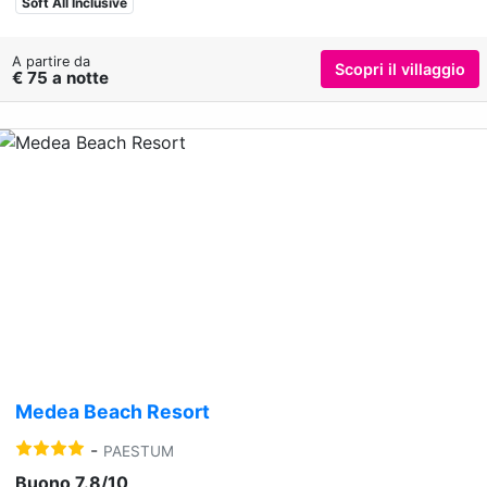
Soft All Inclusive
A partire da
Scopri il villaggio
€ 75 a notte
Previous
Nex
Medea Beach Resort
-
PAESTUM
Buono 7.8/10