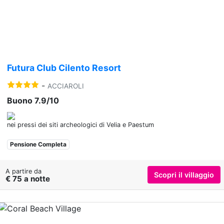
Previous
Nex
Futura Club Cilento Resort
-
ACCIAROLI
Buono 7.9/10
nei pressi dei siti archeologici di Velia e Paestum
Pensione Completa
A partire da
Scopri il villaggio
€ 75 a notte