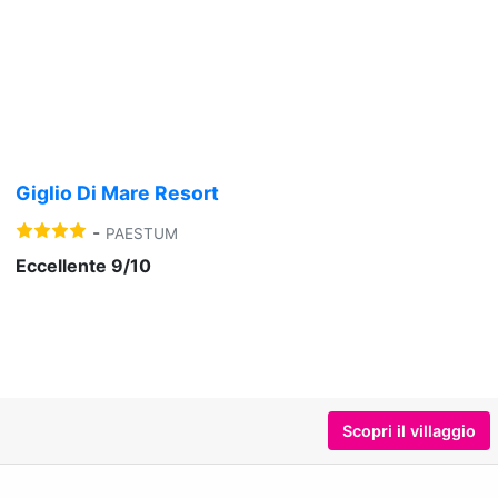
Previous
Nex
Giglio Di Mare Resort
-
PAESTUM
Eccellente 9/10
Scopri il villaggio