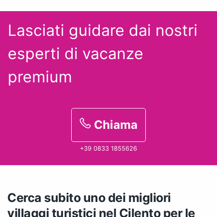
Lasciati guidare dai nostri
esperti
di vacanze
premium
Chiama
+39 0833 1855626
Cerca subito uno dei migliori
villaggi turistici nel Cilento per le