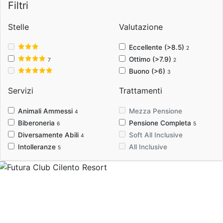
Filtri
Stelle
Valutazione
Eccellente (>8.5)
2
Ottimo (>7.9)
7
2
Buono (>6)
3
Servizi
Trattamenti
Animali Ammessi
Mezza Pensione
4
Biberoneria
Pensione Completa
6
5
Diversamente Abili
Soft All Inclusive
4
Intolleranze
All Inclusive
5