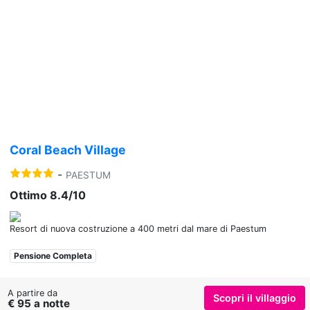
Previous
Nex
Coral Beach Village
-
PAESTUM
Ottimo 8.4/10
Resort di nuova costruzione a 400 metri dal mare di Paestum
Pensione Completa
A partire da
Scopri il villaggio
€ 95 a notte