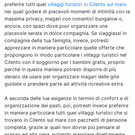
preferire tutti quei
villaggi turistici in Cilento sul mare
nei quali godere di piacevoli momenti di intimità con la
massima privacy, magari con romantici bungalow o,
ancora, con spazi dove puoi organizzare una
piacevole serata in dolce compagnia. Se viaggiassi in
compagnia della tua famiglia, invece, potresti
apprezzare in maniera particolare quelle offerte che
propongono in modo particolare i villaggi turistici nel
Cilento con il soggiorno per i bambini gratis, proprio
perché in questa maniera potresti disporre di più
denaro da usare per organizzare magari delle gite
guidate o prendere parte ad attività ricreative extra.
A seconda delle tue esigenze in termini di confort e di
organizzazione dei pasti, poi, potresti invece preferire
in maniera particolare tutti quei villaggi turistici che si
trovano in Cilento sul mare con pacchetti di pensione
completa, grazie ai quali non dovrai più pensare al
pranzo ed alla cena, potendo mangiare direttamente