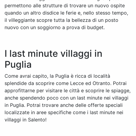
permettono alle strutture di trovare un nuovo ospite
quando un altro disdice le ferie e, nello stesso tempo,
il villeggiante scopre tutta la bellezza di un posto
nuovo con un soggiorno a prova di budget.
I last minute villaggi in
Puglia
Come avrai capito, la Puglia è ricca di località
splendide da scoprire come Lecce ed Otranto. Potrai
approfittarne per visitare le città e scoprire le spiagge,
anche spendendo poco con un last minute nei villaggi
in Puglia. Potrai trovare anche delle offerte speciali
localizzate in aree specifiche come i last minute nei
villaggi in Salento!