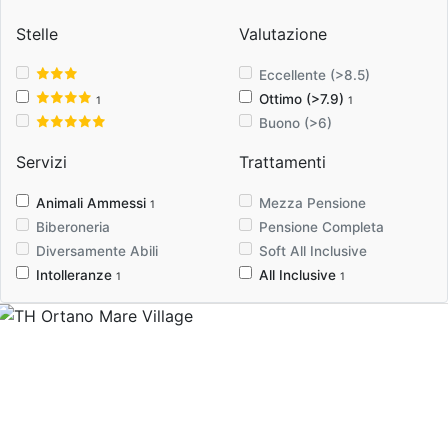
Stelle
Valutazione
Eccellente (>8.5)
Ottimo (>7.9)
1
1
Buono (>6)
Servizi
Trattamenti
Animali Ammessi
Mezza Pensione
1
Biberoneria
Pensione Completa
Diversamente Abili
Soft All Inclusive
Intolleranze
All Inclusive
1
1
Previous
Nex