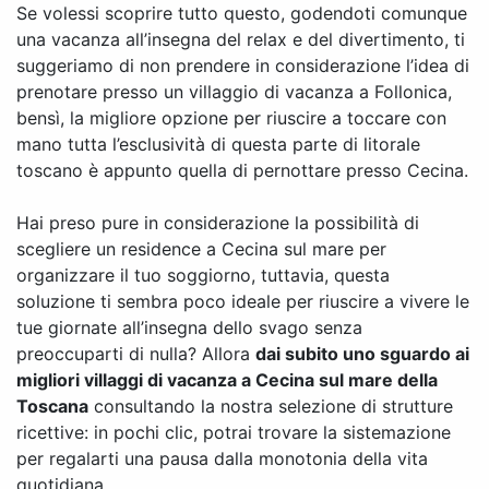
Se volessi scoprire tutto questo, godendoti comunque
una vacanza all’insegna del relax e del divertimento, ti
suggeriamo di non prendere in considerazione l’idea di
prenotare presso un villaggio di vacanza a Follonica,
bensì, la migliore opzione per riuscire a toccare con
mano tutta l’esclusività di questa parte di litorale
toscano è appunto quella di pernottare presso Cecina.
Hai preso pure in considerazione la possibilità di
scegliere un residence a Cecina sul mare per
organizzare il tuo soggiorno, tuttavia, questa
soluzione ti sembra poco ideale per riuscire a vivere le
tue giornate all’insegna dello svago senza
preoccuparti di nulla? Allora
dai subito uno sguardo ai
migliori villaggi di vacanza a Cecina sul mare della
Toscana
consultando la nostra selezione di strutture
ricettive: in pochi clic, potrai trovare la sistemazione
per regalarti una pausa dalla monotonia della vita
quotidiana.