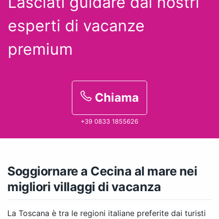
Lasciati guidare dai nostri
esperti
di vacanze
premium
Chiama
+39 0833 1855626
Soggiornare a Cecina al mare nei
migliori villaggi di vacanza
La Toscana è tra le regioni italiane preferite dai turisti