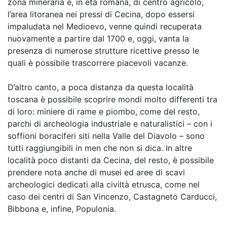
zona mineraria e, in età romana, di centro agricolo,
l’area litoranea nei pressi di Cecina, dopo essersi
impaludata nel Medioevo, venne quindi recuperata
nuovamente a partire dal 1700 e, oggi, vanta la
presenza di numerose strutture ricettive presso le
quali è possibile trascorrere piacevoli vacanze.
D’altro canto, a poca distanza da questa località
toscana è possibile scoprire mondi molto differenti tra
di loro: miniere di rame e piombo, come del resto,
parchi di archeologia industriale e naturalistici – con i
soffioni boraciferi siti nella Valle del Diavolo – sono
tutti raggiungibili in men che non si dica. In altre
località poco distanti da Cecina, del resto, è possibile
prendere nota anche di musei ed aree di scavi
archeologici dedicati alla civiltà etrusca, come nel
caso dei centri di San Vincenzo, Castagneto Carducci,
Bibbona e, infine, Populonia.