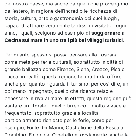
del nostro paese, ma anche da quelli che provengono
dall’estero, in ragione dell’incredibile ricchezza di
storia, cultura, arte e gastronomia dei suoi luoghi,
capaci di attirare veramente tantissimi visitatori ogni
anno, i quali, scelgono ad esempio di
soggiornare a
Cecina sul mare in uno tra i più bei villaggi turistici
.
Per quanto spesso si possa pensare alla Toscana
come meta per ferie culturali, soprattutto in città di
grande bellezza come Firenze, Siena, Arezzo, Pisa o
Lucca, in realtà, questa regione ha molto da offrire
anche per quanto riguarda il turismo, per così dire, un
po’ meno impegnato, quello che ricerca relax e
benessere in riva al mare. In effetti, questa regione può
vantare un litorale – quello tirrenico – molto vivace e
frequentato, soprattutto grazie a località
particolarmente richieste per le ferie, come per
esempio, Forte dei Marmi, Castiglione della Pescaia,
Piombino, Follonica, Orbetello e, ovviamente, anche la