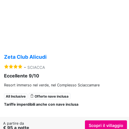
Previous
Nex
Zeta Club Alicudi
-
SCIACCA
Eccellente 9/10
Resort immerso nel verde, nel Complesso Sciaccamare
All Inclusive
Offerte nave inclusa
Tariffe imperdibili anche con nave inclusa
A partire da
Scopri il villaggio
€ 95 a notte