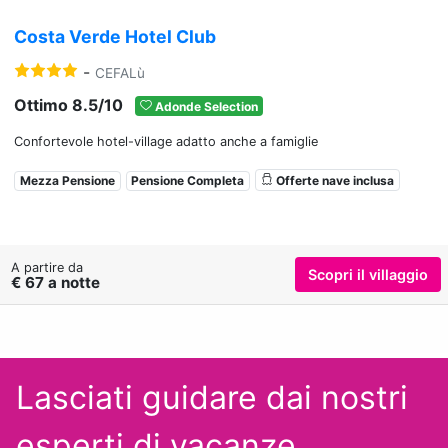
Costa Verde Hotel Club
-
CEFALù
Ottimo 8.5/10
Adonde Selection
Confortevole hotel-village adatto anche a famiglie
Mezza Pensione
Pensione Completa
Offerte nave inclusa
A partire da
Scopri il villaggio
€ 67 a notte
Lasciati guidare dai nostri
esperti
di vacanze