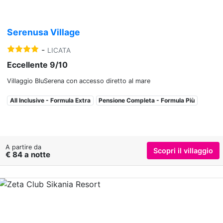
Serenusa Village
-
LICATA
Eccellente 9/10
Villaggio BluSerena con accesso diretto al mare
All Inclusive - Formula Extra
Pensione Completa - Formula Più
A partire da
Scopri il villaggio
€ 84 a notte