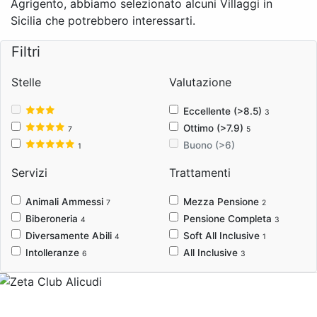
Agrigento, abbiamo selezionato alcuni Villaggi in
Sicilia che potrebbero interessarti.
Filtri
Stelle
Valutazione
Eccellente (>8.5)
3
Ottimo (>7.9)
7
5
Buono (>6)
1
Servizi
Trattamenti
Animali Ammessi
Mezza Pensione
7
2
Biberoneria
Pensione Completa
4
3
Diversamente Abili
Soft All Inclusive
4
1
Intolleranze
All Inclusive
6
3