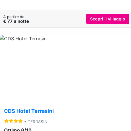
A partire da
Scopri il villaggio
€ 77 a notte
Previous
Nex
CDS Hotel Terrasini
-
TERRASINI
Ottimo 8/10