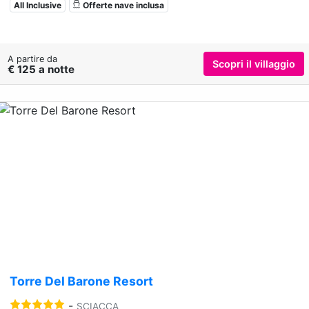
All Inclusive
Offerte nave inclusa
A partire da
Scopri il villaggio
€ 125 a notte
Previous
Nex
Torre Del Barone Resort
-
SCIACCA