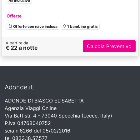
All Inclusive
Offerte
Offerte con nave inclusa
1 bambino gratis
A partire da
Calcola Preventivo
€ 22 a notte
Adonde.it
ADONDE DI BIASCO ELISABETTA
Agenzia Viaggi Online
Via Battisti, 4 - 73040 Specchia (Lecce, Italy)
P.iva 04768040752
scia n.6266 del 05/02/2016
tel 0833.18.57.577