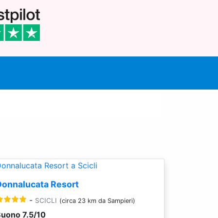
Donnalucata Resort
-
SCICLI
(circa 23 km da Sampieri)
uono 7.5/10