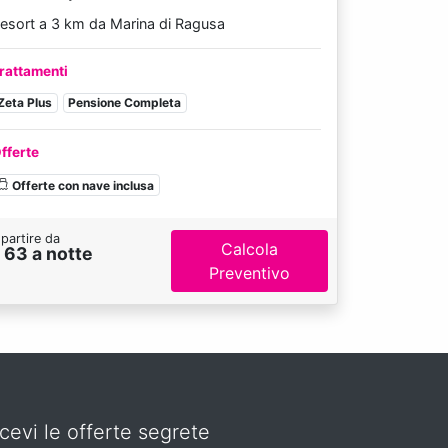
esort a 3 km da Marina di Ragusa
rattamenti
Zeta Plus
Pensione Completa
fferte
Offerte con nave inclusa
partire da
Calcola
 63 a notte
Preventivo
cevi le offerte segrete