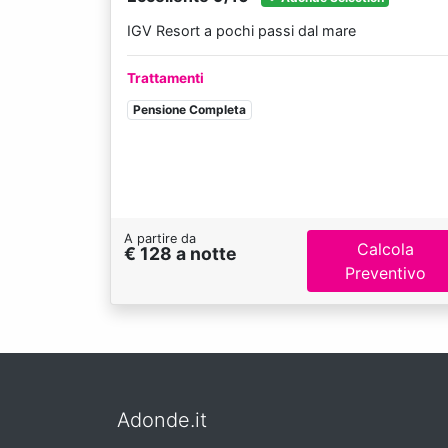
IGV Resort a pochi passi dal mare
Trattamenti
Pensione Completa
A partire da
Calcola
€ 128 a notte
Preventivo
Adonde.it