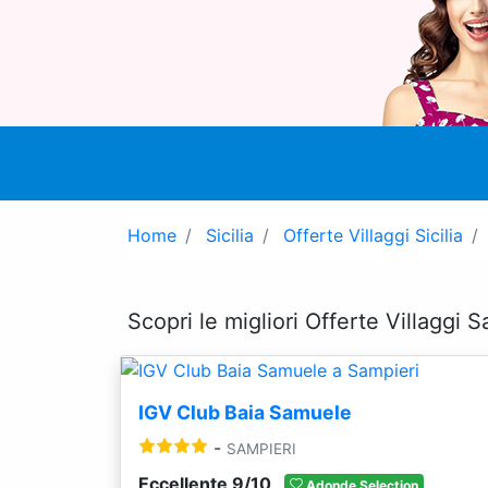
Home
Sicilia
Offerte Villaggi Sicilia
Scopri le migliori Offerte Villaggi 
IGV Club Baia Samuele
-
SAMPIERI
Eccellente 9/10
Adonde Selection