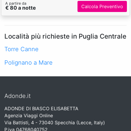
A partire da
Calcola Preventivo
€ 80 a notte
Località più richieste in Puglia Centrale
Torre Canne
Polignano a Mare
Adonde.it
ADONDE DI BIASCO ELISABETTA
Agenzia Viaggi Online
Via Battisti, 4 - 73040 Specchia (Lecce, Italy)
P.iva 04768040752