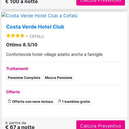
€ 100 a notte
Costa Verde Hotel Club
-
CEFALù
Ottimo 8.5/10
Confortevole hotel-village adatto anche a famiglie
Trattamenti
Pensione Completa
Mezza Pensione
Offerte
Offerte con nave inclusa
1 bambino gratis
A partire da
Calcola Preventivo
€ 67 a notte