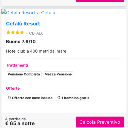
Cefalù Resort
-
CEFALù
Buono 7.6/10
Hotel club a 400 metri dal mare
Trattamenti
Pensione Completa
Mezza Pensione
Offerte
Offerte con nave inclusa
1 bambino gratis
A partire da
Calcola Preventivo
€ 65 a notte