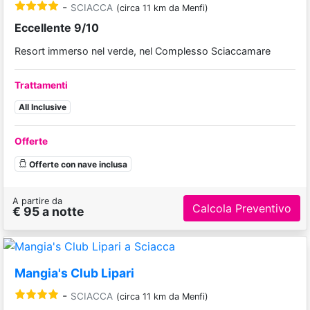
-
SCIACCA
(circa 11 km da Menfi)
Eccellente 9/10
Resort immerso nel verde, nel Complesso Sciaccamare
Trattamenti
All Inclusive
Offerte
Offerte con nave inclusa
A partire da
Calcola Preventivo
€ 95 a notte
Mangia's Club Lipari
-
SCIACCA
(circa 11 km da Menfi)