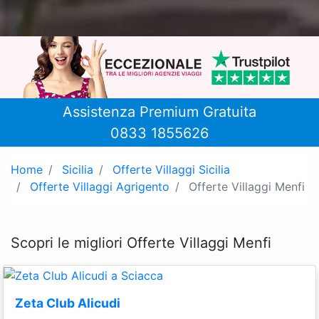
Assistenza Premium Gratuita
0833 1855626
Home
Sicilia
Offerte Villaggi Sicilia
Offerte Villaggi Agrigento
Offerte Villaggi Menfi
Scopri le migliori Offerte Villaggi Menfi
Zeta Club Alicudi