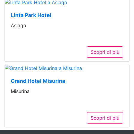
Linta Park Hotel
Asiago
Scopri di più
Grand Hotel Misurina
Misurina
Scopri di più