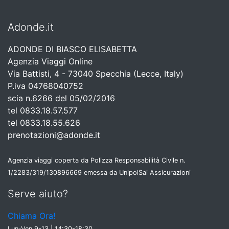
Adonde.it
ADONDE DI BIASCO ELISABETTA
Agenzia Viaggi Online
Via Battisti, 4 - 73040 Specchia (Lecce, Italy)
P.iva 04768040752
scia n.6266 del 05/02/2016
tel 0833.18.57.577
tel 0833.18.55.626
prenotazioni@adonde.it
Agenzia viaggi coperta da Polizza Responsabilità Civile n.
1/2283/319/130896669 emessa da UnipolSai Assicurazioni
Serve aiuto?
Chiama Ora!
Lun-Ven 9-13 | 14:30-18:30