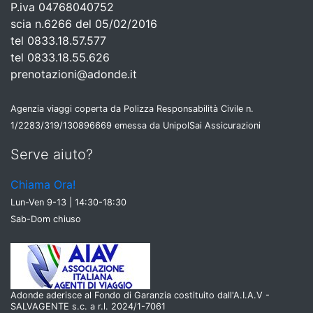
P.iva 04768040752
scia n.6266 del 05/02/2016
tel 0833.18.57.577
tel 0833.18.55.626
prenotazioni@adonde.it
Agenzia viaggi coperta da Polizza Responsabilità Civile n.
1/2283/319/130896669 emessa da UnipolSai Assicurazioni
Serve aiuto?
Chiama Ora!
Lun-Ven 9-13 | 14:30-18:30
Sab-Dom chiuso
Adonde aderisce al Fondo di Garanzia costituito dall'A.I.A.V -
SALVAGENTE s.c. a r.l. 2024/1-7061