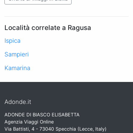
Località correlate a Ragusa
Ispica
Sampieri
Kamarina
Adonde.it
ADONDE DI BIASCO ELISABETTA
Agenzia Viaggi Online
Via Battisti, 4 - 73040 Specchia (Lecce, Italy)