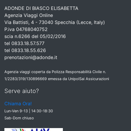
ADONDE DI BIASCO ELISABETTA
Agenzia Viaggi Online
Via Battisti, 4 - 73040 Specchia (Lecce, Italy)
P.iva 04768040752
scia n.6266 del 05/02/2016
tel 0833.18.57.577
tel 0833.18.55.626
prenotazioni@adonde.it
Agenzia viaggi coperta da Polizza Responsabilità Civile n.
1/2283/319/130896669 emessa da UnipolSai Assicurazioni
Serve aiuto?
Chiama Ora!
Lun-Ven 9-13 | 14:30-18:30
Sab-Dom chiuso