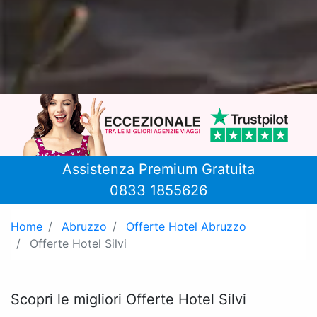
Assistenza Premium Gratuita
0833 1855626
Home
Abruzzo
Offerte Hotel Abruzzo
Offerte Hotel Silvi
Scopri le migliori Offerte Hotel Silvi