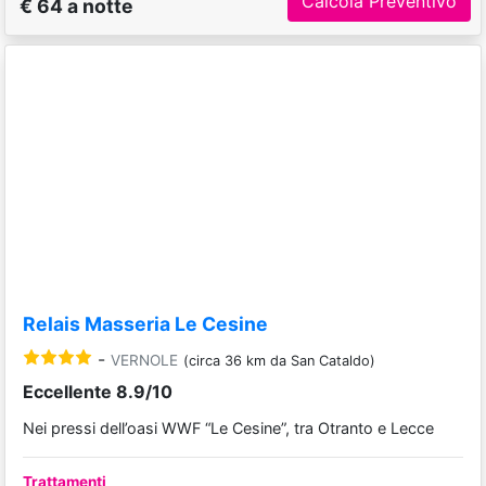
Calcola Preventivo
€ 64 a notte
Relais Masseria Le Cesine
-
VERNOLE
(circa 36 km da San Cataldo)
Eccellente 8.9/10
Nei pressi dell’oasi WWF “Le Cesine”, tra Otranto e Lecce
Trattamenti
All Inclusive
A partire da
Calcola Preventivo
€ 115 a notte