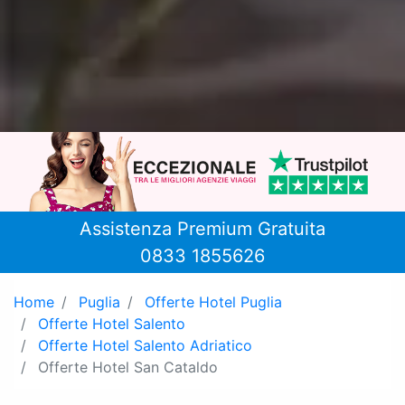
Assistenza Premium Gratuita
0833 1855626
Home
Puglia
Offerte Hotel Puglia
Offerte Hotel Salento
Offerte Hotel Salento Adriatico
Offerte Hotel San Cataldo