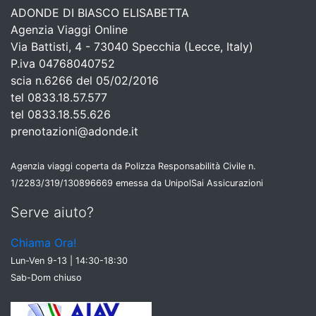
ADONDE DI BIASCO ELISABETTA
Agenzia Viaggi Online
Via Battisti, 4 - 73040 Specchia (Lecce, Italy)
P.iva 04768040752
scia n.6266 del 05/02/2016
tel 0833.18.57.577
tel 0833.18.55.626
prenotazioni@adonde.it
Agenzia viaggi coperta da Polizza Responsabilità Civile n.
1/2283/319/130896669 emessa da UnipolSai Assicurazioni
Serve aiuto?
Chiama Ora!
Lun-Ven 9-13 | 14:30-18:30
Sab-Dom chiuso