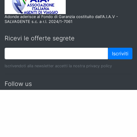
Adonde aderisce al Fondo di Garanzia costituito dall'A.I.A.V -
SALVAGENTE s.c. a r.l. 2024/1-7061
Ricevi le offerte segrete
Iscriviti
Iscrivendoti alla newsletter accetti la nostra privacy policy
Follow us
Cookie Policy
|
Privacy Policy
|
Aggiorna il consenso
ai cookies