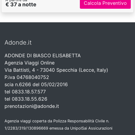
Calcola Preventivo
€ 37 a notte
Adonde.it
ADONDE DI BIASCO ELISABETTA
Agenzia Viaggi Online
Via Battisti, 4 - 73040 Specchia (Lecce, Italy)
P.iva 04768040752
scia n.6266 del 05/02/2016
tel 0833.18.57.577
tel 0833.18.55.626
prenotazioni@adonde.it
Agenzia viaggi coperta da Polizza Responsabilità Civile n.
1/2283/319/130896669 emessa da UnipolSai Assicurazioni