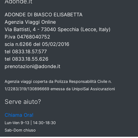
Adonde.it
ADONDE DI BIASCO ELISABETTA
Agenzia Viaggi Online
Via Battisti, 4 - 73040 Specchia (Lecce, Italy)
P.iva 04768040752
scia n.6266 del 05/02/2016
tel 0833.18.57.577
tel 0833.18.55.626
prenotazioni@adonde.it
Agenzia viaggi coperta da Polizza Responsabilità Civile n.
1/2283/319/130896669 emessa da UnipolSai Assicurazioni
Serve aiuto?
Chiama Ora!
Lun-Ven 9-13 | 14:30-18:30
Sab-Dom chiuso