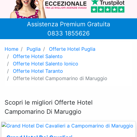
Assistenza Premium Gratuita
0833 1855626
Home
Puglia
Offerte Hotel Puglia
Offerte Hotel Salento
Offerte Hotel Salento Ionico
Offerte Hotel Taranto
Offerte Hotel Campomarino di Maruggio
Scopri le migliori Offerte Hotel
Campomarino Di Maruggio