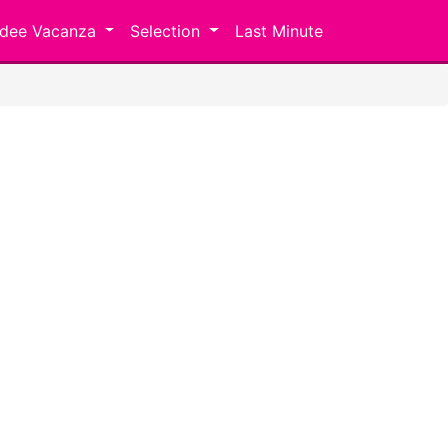
Idee Vacanza
Selection
Last Minute
Next