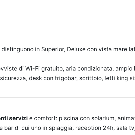
 distinguono in Superior, Deluxe con vista mare la
ovviste di Wi-Fi gratuito, aria condizionata, ampi
sicurezza, desk con frigobar, scrittoio, letti king 
nti servizi
e comfort: piscina con solarium, animaz
re bar di cui uno in spiaggia, reception 24h, sala tv