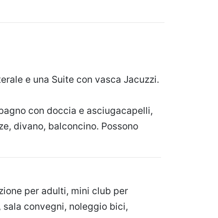
terale e una Suite con vasca Jacuzzi.
o bagno con doccia e asciugacapelli,
size, divano, balconcino. Possono
ione per adulti, mini club per
, sala convegni, noleggio bici,