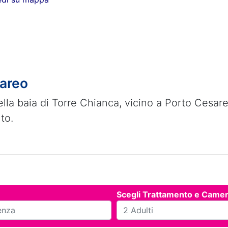
areo
lla baia di Torre Chianca, vicino a Porto Cesareo
to.
Scegli Trattamento e Came