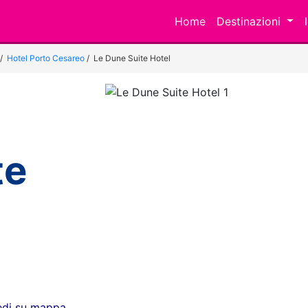
Home
Destinazioni
/
Hotel Porto Cesareo
/
Le Dune Suite Hotel
te
Previous
edi su mappa