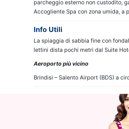
parcheggio esterno non custodito, g
Accogliente Spa con zona umida, a
Info Utili
La spiaggia di sabbia fine con fonda
lettini dista pochi metri dal Suite Ho
Aeroporto più vicino
Brindisi – Salento Airport (BDS) a ci