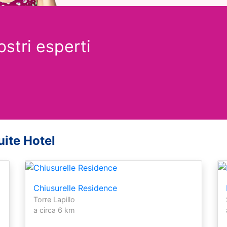
ostri esperti
uite Hotel
Chiusurelle Residence
Torre Lapillo
a circa 6 km