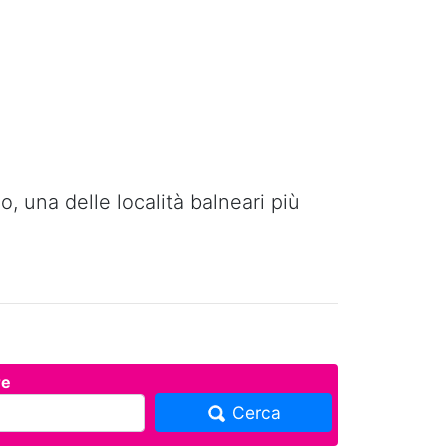
, una delle località balneari più
re
Cerca