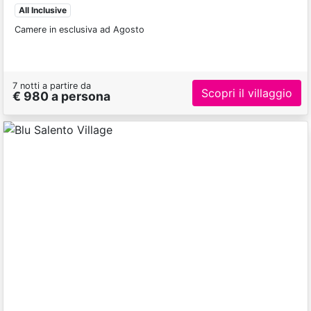
All Inclusive
Camere in esclusiva ad Agosto
7 notti a partire da
Scopri il villaggio
€ 980 a persona
Previous
Next