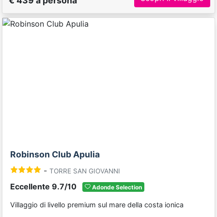
€ 439 a persona
Previous
Next
Robinson Club Apulia
-
TORRE SAN GIOVANNI
Eccellente 9.7/10
Adonde Selection
Villaggio di livello premium sul mare della costa ionica