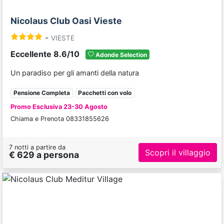
Nicolaus Club Oasi Vieste
-
VIESTE
Eccellente 8.6/10
Adonde Selection
Un paradiso per gli amanti della natura
Pensione Completa
Pacchetti con volo
Promo Esclusiva 23-30 Agosto
Chiama e Prenota 08331855626
7 notti a partire da
Scopri il villaggio
€ 629 a persona