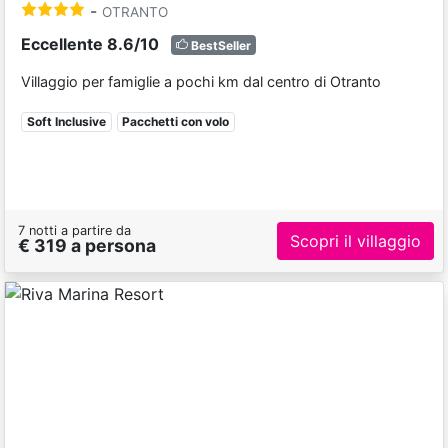
-
OTRANTO
Eccellente 8.6/10
BestSeller
Villaggio per famiglie a pochi km dal centro di Otranto
Soft Inclusive
Pacchetti con volo
7 notti a partire da
Scopri il villaggio
€ 319 a persona
Previous
Next