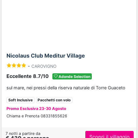
Previous
Next
Nicolaus Club Meditur Village
-
CAROVIGNO
Eccellente 8.7/10
Adonde Selection
sul mare, nei pressi della riserva naturale di Torre Guaceto
Soft Inclusive
Pacchetti con volo
Promo Esclusiva 23-30 Agosto
Chiama e Prenota 08331855626
7 notti a partire da
Scopri il villaggio