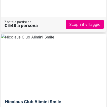
7 notti a partire da
Scopri il villaggio
€ 549 a persona
Previous
Next
Nicolaus Club Alimini Smile