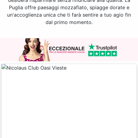
desidera risparmiare senza rinunciare alla qualità. La
Puglia offre paesaggi mozzafiato, spiagge dorate e
un'accoglienza unica che ti farà sentire a tuo agio fin
dal primo momento.
Previous
Next