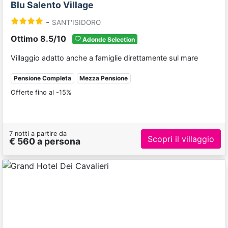
Blu Salento Village
-
SANT'ISIDORO
Ottimo 8.5/10
Adonde Selection
Villaggio adatto anche a famiglie direttamente sul mare
Pensione Completa
Mezza Pensione
Offerte fino al -15%
7 notti a partire da
Scopri il villaggio
€ 560 a persona
Previous
Next